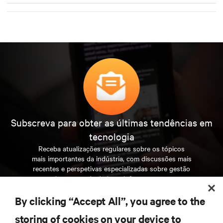
Subscreva para obter as últimas tendências em
tecnologia
Receba atualizações regulares sobre os tópicos
mais importantes da indústria, com discussões mais
recentes e perspetivas especializadas sobre gestão
de centros de dados e infraestruturas.
By clicking “Accept All”, you agree to the
INSCREVA-SE AGORA
storing of cookies on your device to