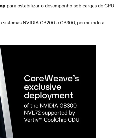
para estabilizar o desempenho sob cargas de GPU
oop
a sistemas NVIDIA GB200 e GB300, permitindo a