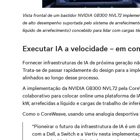
Vista frontal de um bastidor NVIDIA GB300 NVL72 impleme
de alto desempenho suportada pelo sistema de arrefecimento
líquido de arrefecimento) concebido para lidar com cargas t
Executar IA a velocidade – em co
Fornecer infraestruturas de IA de próxima geração não
Trata-se de passar rapidamente do design para a impl
alinhados ao longo desse processo.
A implementação da NVIDIA GB300 NVL72 pela CoreWe
colaborativo para colocar online uma plataforma de IA
kW, arrefecidas a líquido e cargas de trabalho de infe
Como o CoreWeave, usando uma analogia desportiva e
“Pioneirar o futuro da infraestrutura de IA é um
com a Dell, a Switch e a Vertiv nesta implemen