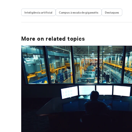
Inteligência artificial
Campus à escala de gigawatts
Destaques
More on related topics