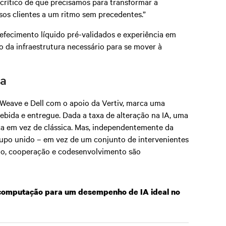
 crítico de que precisamos para transformar a
sos clientes a um ritmo sem precedentes.”
efecimento líquido pré-validados e experiência em
 da infraestrutura necessário para se mover à
ra
ave e Dell com o apoio da Vertiv, marca uma
bida e entregue. Dada a taxa de alteração na IA, uma
a em vez de clássica. Mas, independentemente da
rupo unido – em vez de um conjunto de intervenientes
ção, cooperação e codesenvolvimento são
 computação para um desempenho de IA ideal no