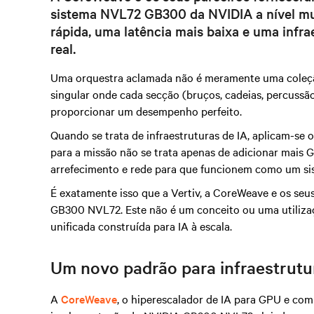
sistema NVL72 GB300 da NVIDIA a nível m
rápida, uma latência mais baixa e uma infra
real.
Uma orquestra aclamada não é meramente uma coleção
singular onde cada secção
(bruços, cadeias, percussã
proporcionar um desempenho perfeito.
Quando se trata de infraestruturas de IA, aplicam-se
para a missão não se trata apenas de adicionar mais 
arrefecimento e rede para que funcionem como um si
É exatamente isso que a Vertiv, a CoreWeave e os seu
GB300 NVL72. Este não é um conceito ou uma utilizaç
unificada construída para IA à escala.
Um novo padrão para infraestrutu
A
CoreWeave
, o hiperescalador de IA para GPU e com