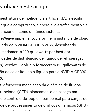
s-chave neste artigo:
raestrutura de inteligência artificial (IA) à escala
r que a computação, a energia, o arrefecimento e a
funcionem como um único sistema.
eWeave implementou a primeira instância de cloud
undo do NVIDIA GB300 NVL72, desenhando
imadamente 140 quilowatts por bastidor.
idades de distribuição de líquido de refrigeração
) Vertiv™ CoolChip forneceram 121 quilowatts de
ção de calor líquido a líquido para a NVIDIA GB300
2.
tiv forneceu modelação da dinâmica de fluidos
utacional (CFD), planeamento do espaço em
o e controlo de loop em tempo real para cargas de
de de processamento de gráficos dinâmicos (GPU).