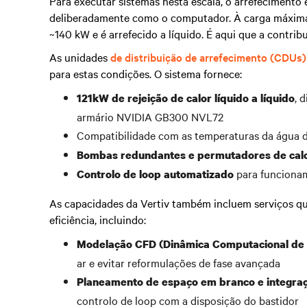
Para executar sistemas nesta escala, o arrefecimento 
deliberadamente como o computador. À carga máxima
~140 kW e é arrefecido a líquido. É aqui que a contrib
As unidades
de distribuição de arrefecimento (CDUs
para estas condições. O sistema fornece:
, 
121kW de rejeição de calor líquido a líquido
armário NVIDIA GB300 NVL72
Compatibilidade com as temperaturas da água 
Bombas redundantes e permutadores de calo
para funcionam
Controlo de loop automatizado
As capacidades da Vertiv também incluem serviços qu
eficiência, incluindo:
Modelação CFD (Dinâmica Computacional de 
ar e evitar reformulações de fase avançada
Planeamento de espaço em branco e integra
controlo de loop com a disposição do bastidor