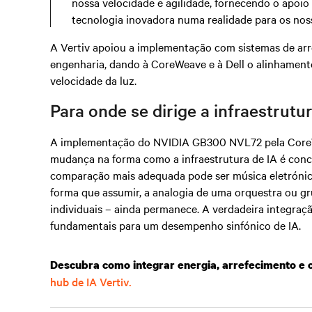
nossa velocidade e agilidade, fornecendo o apoio
tecnologia inovadora numa realidade para os nos
A Vertiv apoiou a implementação com sistemas de arr
engenharia, dando à CoreWeave e à Dell o alinhamento
velocidade da luz.
Para onde se dirige a infraestrutu
A implementação do NVIDIA GB300 NVL72 pela CoreWe
mudança na forma como a infraestrutura de IA é conce
comparação mais adequada pode ser música eletrónic
forma que assumir, a analogia de uma orquestra ou g
individuais – ainda permanece. A verdadeira integra
fundamentais para um desempenho sinfónico de IA.
Descubra como integrar energia, arrefecimento e
hub de IA Vertiv.