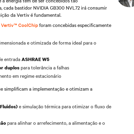
e a energia têm de ser concebidos tão
, cada bastidor NVIDIA GB300 NVL72 irá consumir
uição da Vertiv é fundamental.
) Vertiv™ CoolChip
foram concebidas especificamente
dimensionada e otimizada de forma ideal para o
de entrada
ASHRAE W5
para tolerância a falhas
r duplos
ento em regime estacionário
e simplificam a implementação e otimizam a
e simulação térmica para otimizar o fluxo de
Fluidos)
para alinhar o arrefecimento, a alimentação e o
ção