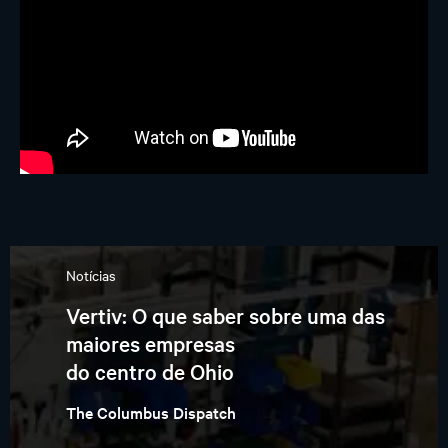
Notícias
Vertiv: O que saber sobre uma das
maiores empresas
do centro de Ohio
The Columbus Dispatch