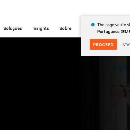
The page you're vi
Soluções
Insights
Sobre
Portuguese (EM
PROCEED
STA