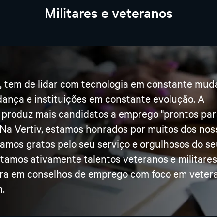
Militares e veteranos
a, tem de lidar com tecnologia em constante mud
ança e instituições em constante evolução. A
m produz mais candidatos a emprego "prontos par
. Na Vertiv, estamos honrados por muitos dos nos
amos gratos pelo seu serviço e orgulhosos do se
utamos ativamente talentos veteranos e militares
ira em conselhos de emprego com foco em veter
m.