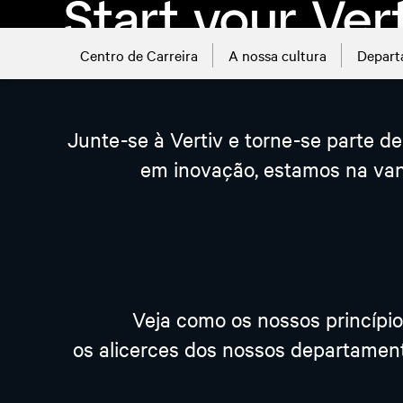
Centro de Carreira
A nossa cultura
Depart
ver ofertas de emprego
Junte-se à Vertiv e torne-se parte 
em inovação, estamos na van
Veja como os nossos princípio
os alicerces dos nossos departamen