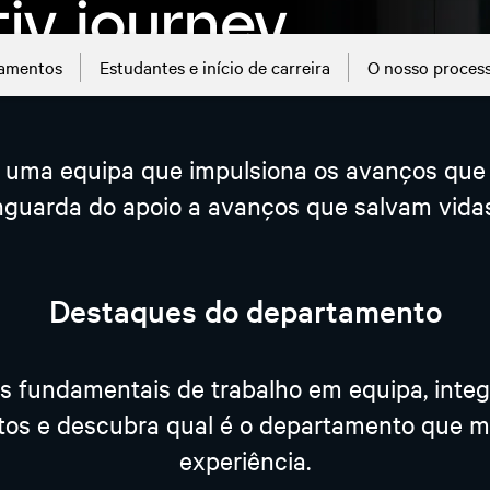
amentos
Estudantes e início de carreira
O nosso process
de uma equipa que impulsiona os avanços que
guarda do apoio a avanços que salvam vidas 
Destaques do departamento
s fundamentais de trabalho em equipa, integr
tos e descubra qual é o departamento que me
experiência.