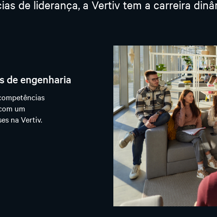
as de liderança, a Vertiv tem a carreira din
s de engenharia
 competências
 com um
es na Vertiv.