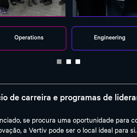
cio de carreira e programas de lider
nciado, se procura uma oportunidade para co
novação, a Vertiv pode ser o local ideal para 