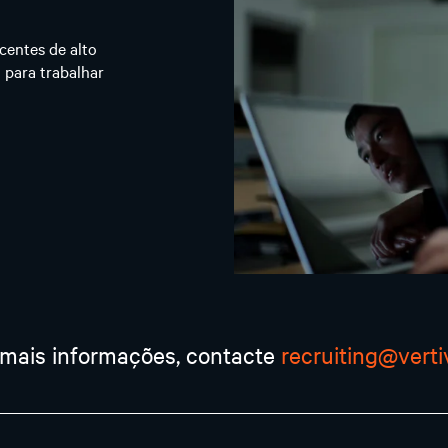
centes de alto
 para trabalhar
 mais informações, contacte
recruiting@vert