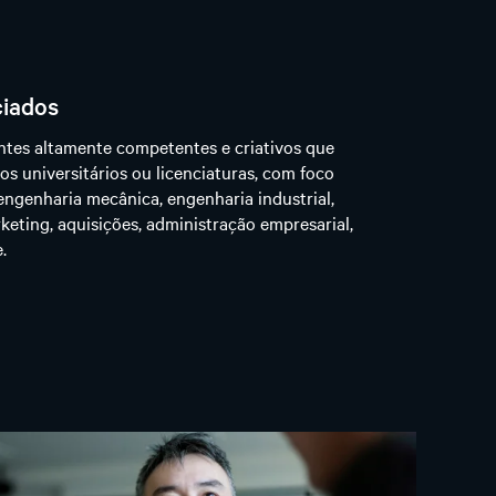
ciados
ntes altamente competentes e criativos que
s universitários ou licenciaturas, com foco
 engenharia mecânica, engenharia industrial,
rketing, aquisições, administração empresarial,
.