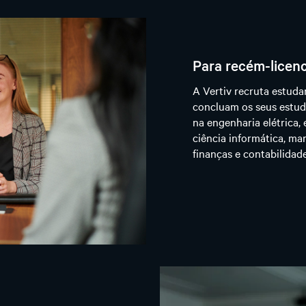
Para recém-licen
A Vertiv recruta estuda
concluam os seus estudo
na engenharia elétrica,
ciência informática, ma
finanças e contabilidade