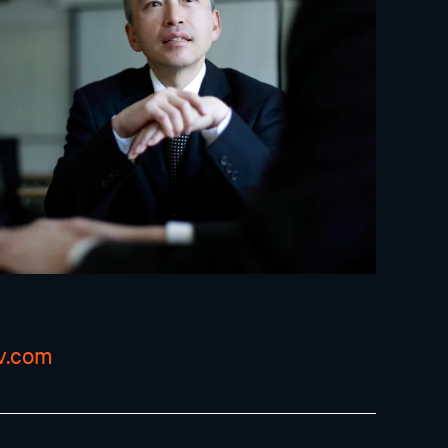
iv.com