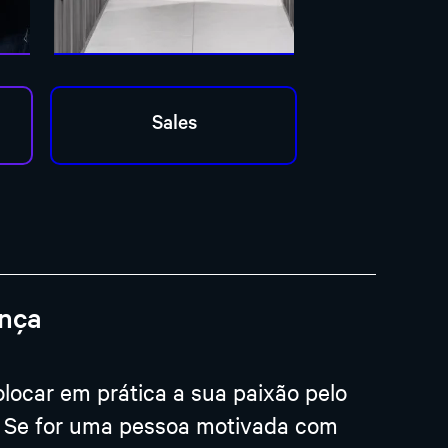
ança
locar em prática a sua paixão pelo
si. Se for uma pessoa motivada com