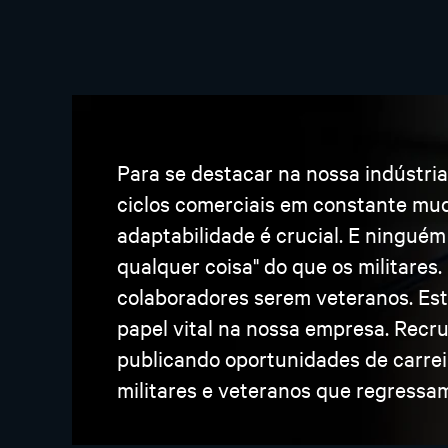
Para se destacar na nossa indústri
ciclos comerciais em constante mud
adaptabilidade é crucial. E ningué
qualquer coisa" do que os militares
colaboradores serem veteranos. Est
papel vital na nossa empresa. Recr
publicando oportunidades de carre
militares e veteranos que regressa