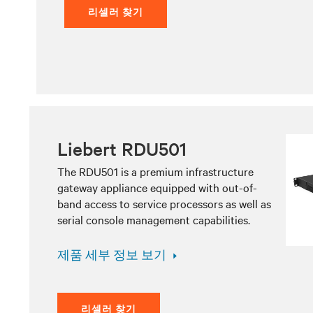
리셀러 찾기
Liebert RDU501
The RDU501 is a premium infrastructure
gateway appliance equipped with out-of-
band access to service processors as well as
serial console management capabilities.
제품 세부 정보 보기
리셀러 찾기