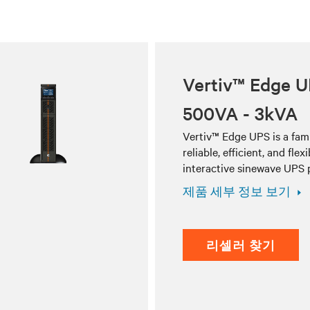
Vertiv™ Edge 
500VA - 3kVA
Vertiv™ Edge UPS is a fami
reliable, efficient, and flexi
interactive sinewave UPS 
제품 세부 정보 보기
리셀러 찾기