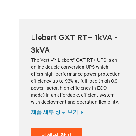
Liebert GXT RT+ 1kVA -
3kVA
The Vertiv™ Liebert® GXT RT+ UPS is an
online double conversion UPS which
offers high-performance power protection
efficiency up to 93% at full load (high 0.9
power factor, high efficiency in ECO
mode) in an affordable, efficient system
with deployment and operation flexibility.
제품 세부 정보 보기
리셀러 찾기