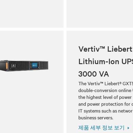
Vertiv™ Lieber
Lithium-Ion UP
3000 VA
The Vertiv™ Liebert® GXT
double-conversion online
the highest level of power
and power protection for c
IT systems such as netwo
business servers.
제품 세부 정보 보기