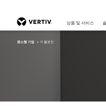
상품 및 서비스
IT 클로짓
중소형 기업