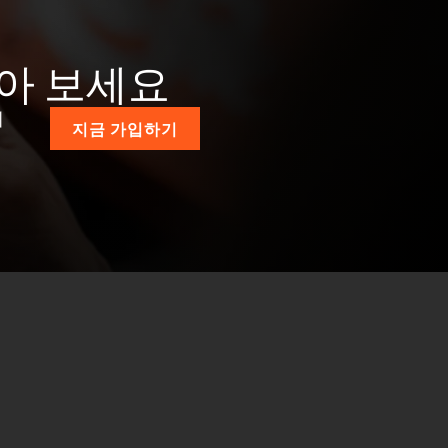
받아 보세요
계
지금 가입하기