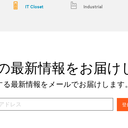
IT Closet
Industrial
tivの最新情報をお届
関する最新情報をメールでお届けします
登