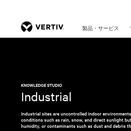
製品・サービス
KNOWLEDGE STUDIO
Industrial
Industrial sites are uncontrolled indoor environment
conditions such as rain, snow, and direct sunlight but
humidity, or contaminants such as dust and debris t