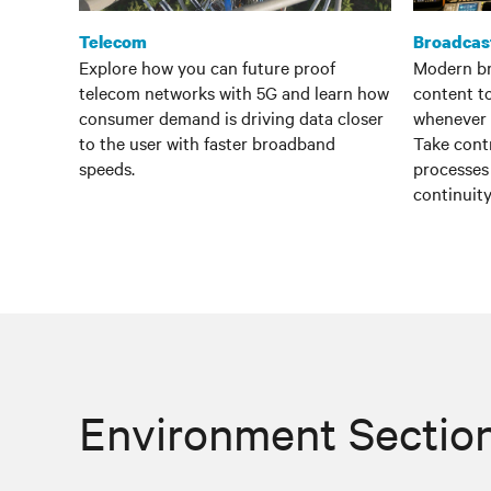
Telecom
Broadcas
Explore how you can future proof
Modern br
telecom networks with 5G and learn how
content t
consumer demand is driving data closer
whenever 
to the user with faster broadband
Take cont
speeds.
processes 
continuity
Environment Sectio