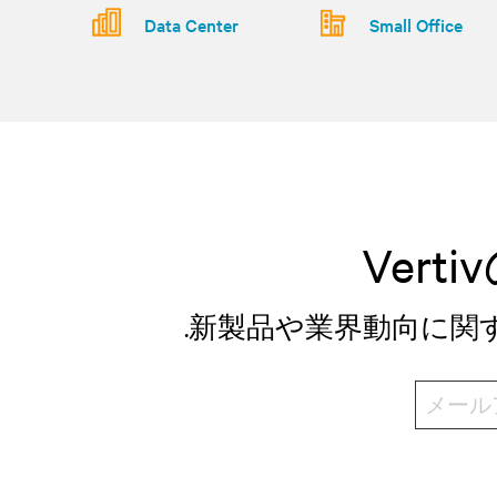
Data Center
Small Office
Ver
.新製品や業界動向に