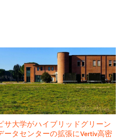
ピサ大学がハイブリッドグリーン
データセンターの拡張にVertiv高密