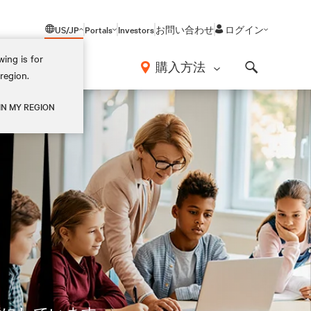
US/JP
Portals
Investors
お問い合わせ
ログイン
ing is for
報
購入方法
region.
Search
IN MY REGION