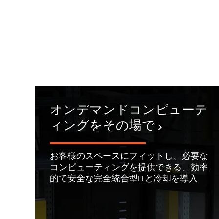
オンデマンドコンピューテ
ィングをその場で
>
お客様のスペースにフィットし、必要な
コンピューティングを提供できる、効率
的で安全な完全統合型ITと冷却を導入