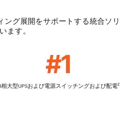
ティング展開をサポートする統合ソリ
います。
2
3相大型UPSおよび電源スイッチングおよび配電