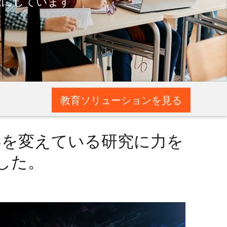
能にしています
教育ソリューションを見る
界を変えている研究に力を
した。