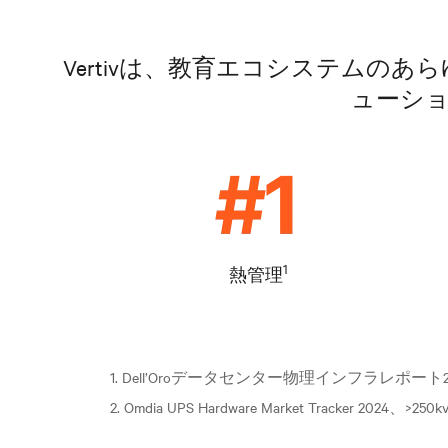
Vertivは、教育エコシステム
ューシ
1
熱管理
1. Dell’Oroデータセンター物理インフラレポート2
2. Omdia UPS Hardware Market Tracker 2024、>250k