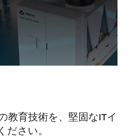
教育技術を、堅固なITイ
ください。