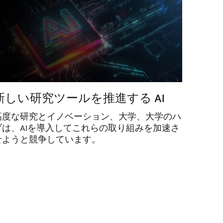
新しい研究ツールを推進する AI
高度な研究とイノベーション、大学、大学のハ
ブは、AIを導入してこれらの取り組みを加速さ
せようと競争しています。