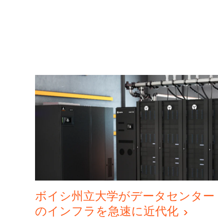
ボイシ州立大学がデータセンター
のインフラを急速に近代化