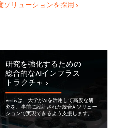
度ソリューションを採用
研究を強化するための
総合的なAIインフラス
トラクチャ
>
Vertivは、大学がAIを活用して高度な研
究を、事前に設計された統合AIソリュー
ションで実現できるよう支援します。