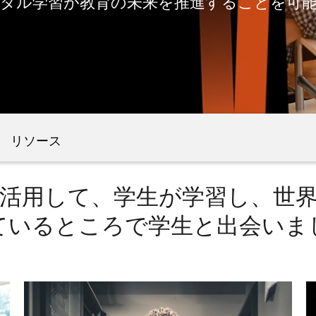
デジタル学習が
教育の未来を推進することを可
リソース
活用して、学生が学習し、世
ているところで学生と出会いま