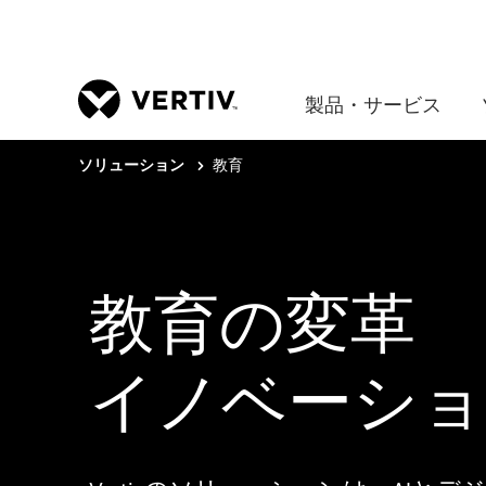
製品・サービス
教育
ソリューション
教育の変革
イノベーショ