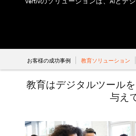
Vertivのソリューションは、AIと
お客様の成功事例
教育ソリューション
教育はデジタルツールを
与え