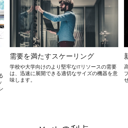
需要を満たすスケーリング
学校や大学向けのより堅牢なITリソースの需要
は、迅速に展開できる適切なサイズの機器を意
る
味します。
ッ
ン