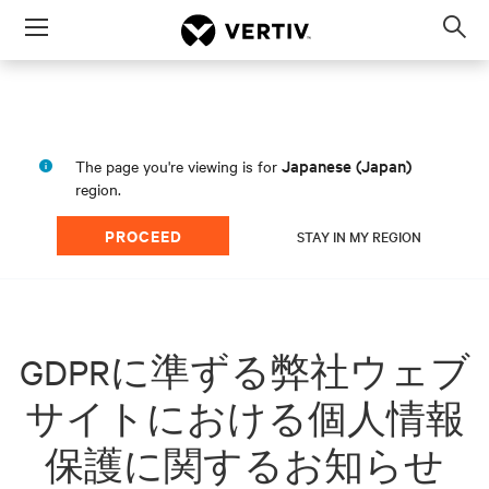
Menu
Op
sea
mod
Japanese (Japan)
The page you're viewing is for
region.
PROCEED
STAY IN MY REGION
GDPRに準ずる弊社ウェブ
サイトにおける個人情報
保護に関するお知らせ