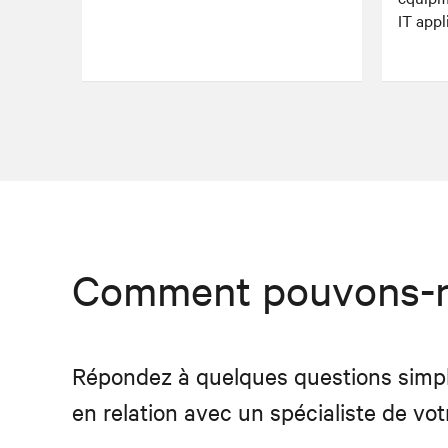
IT appl
Comment pouvons-no
Répondez à quelques questions simpl
en relation avec un spécialiste de vot