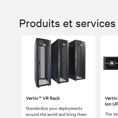
Produits et services
Vertiv™ VR Rack
Vertiv
Ion U
Standardize your deployments
The Ve
around the world and bring them