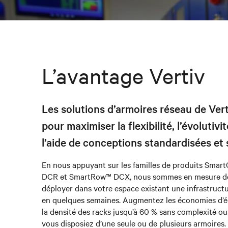
L’avantage Vertiv
Les solutions d’armoires réseau de Ver
pour maximiser la flexibilité, l’évolutivité
l’aide de conceptions standardisées et s
En nous appuyant sur les familles de produits Sma
DCR et SmartRow™ DCX, nous sommes en mesure de
déployer dans votre espace existant une infrastruct
en quelques semaines. Augmentez les économies d’én
la densité des racks jusqu’à 60 % sans complexité 
vous disposiez d’une seule ou de plusieurs armoires.