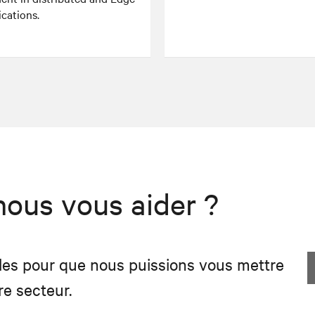
ications.
us vous aider ?
es pour que nous puissions vous mettre
re secteur.