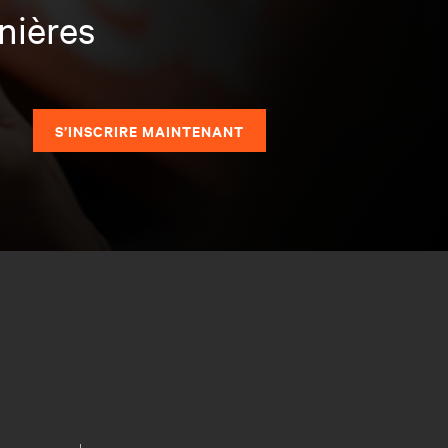
nières
S’INSCRIRE MAINTENANT