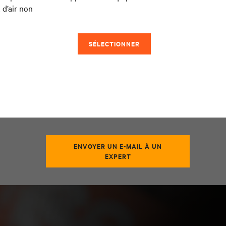
 d’air non
SÉLECTIONNER
ENVOYER UN E-MAIL À UN
EXPERT