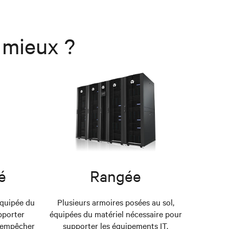
 mieux ?
é
Rangée
équipée du
Plusieurs armoires posées au sol,
pporter
équipées du matériel nécessaire pour
r empêcher
supporter les équipements IT.