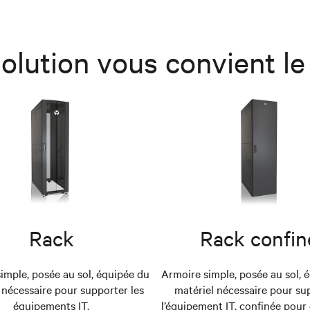
solution vous convient le
Rack
Rack confin
imple, posée au sol, équipée du
Armoire simple, posée au sol, 
 nécessaire pour supporter les
matériel nécessaire pour su
équipements IT.
l’équipement IT, confinée pou