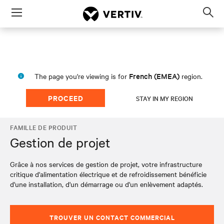
Menu
Op
sea
mod
French (EMEA)
The page you're viewing is for
region.
PROCEED
STAY IN MY REGION
FAMILLE DE PRODUIT
Gestion de projet
Grâce à nos services de gestion de projet, votre infrastructure
critique d'alimentation électrique et de refroidissement bénéficie
d'une installation, d'un démarrage ou d'un enlèvement adaptés.
TROUVER UN CONTACT COMMERCIAL