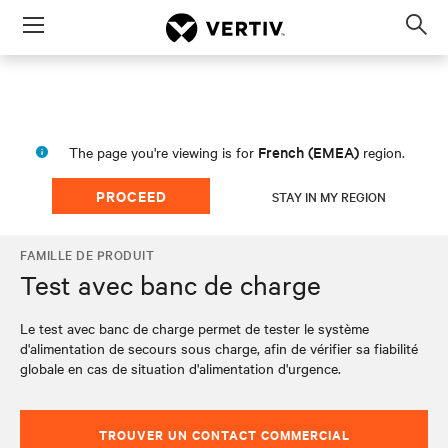
Menu
Op
sea
mod
French (EMEA)
The page you're viewing is for
region.
PROCEED
STAY IN MY REGION
FAMILLE DE PRODUIT
Test avec banc de charge
Le test avec banc de charge permet de tester le système
d'alimentation de secours sous charge, afin de vérifier sa fiabilité
globale en cas de situation d'alimentation d'urgence.
TROUVER UN CONTACT COMMERCIAL