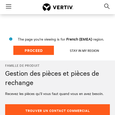
Menu
Op
sea
mod
French (EMEA)
The page you're viewing is for
region.
PROCEED
STAY IN MY REGION
FAMILLE DE PRODUIT
Gestion des pièces et pièces de
rechange
Recevez les pièces qu’il vous faut quand vous en avez besoin.
TROUVER UN CONTACT COMMERCIAL