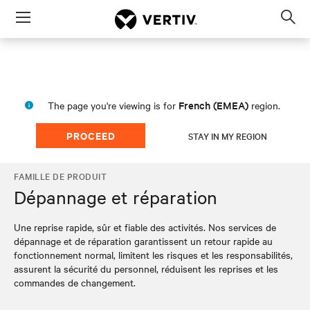
Menu
Op
sea
mod
French (EMEA)
The page you're viewing is for
region.
PROCEED
STAY IN MY REGION
FAMILLE DE PRODUIT
Dépannage et réparation
Une reprise rapide, sûr et fiable des activités. Nos services de
dépannage et de réparation garantissent un retour rapide au
fonctionnement normal, limitent les risques et les responsabilités,
assurent la sécurité du personnel, réduisent les reprises et les
commandes de changement.