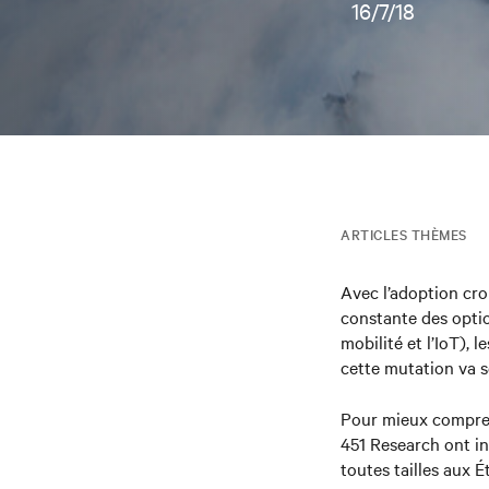
16/7/18
ARTICLES THÈMES
Avec l’adoption croi
constante des opti
mobilité et l’IoT),
cette mutation va s
Pour mieux comprendr
451 Research ont in
toutes tailles aux É