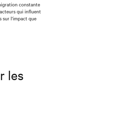
 migration constante
facteurs qui influent
s sur l’impact que
r les