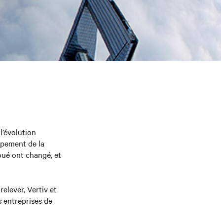
l’évolution
ppement de la
loué ont changé, et
elever, Vertiv et
s entreprises de