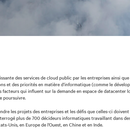
ssante des services de cloud public par les entreprises ainsi que 
ons et des priorités en matière d’informatique (comme le dévelo
 les facteurs qui influent sur la demande en espace de datacenter 
e poursuivre.
e les projets des entreprises et les défis que celles-ci doivent r
terrogé plus de 700 décideurs informatiques travaillant dans de
tats-Unis, en Europe de l’Ouest, en Chine et en Inde.