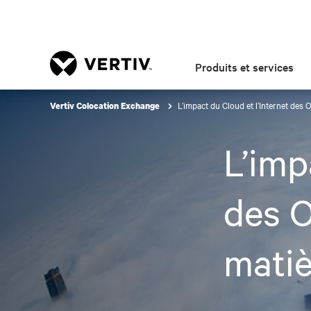
Produits et services
L’impact du Cloud et l’Internet des
Vertiv Colocation Exchange
L’imp
des O
matiè