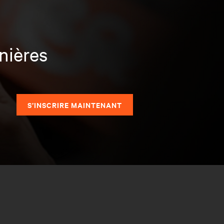
nières
S’INSCRIRE MAINTENANT