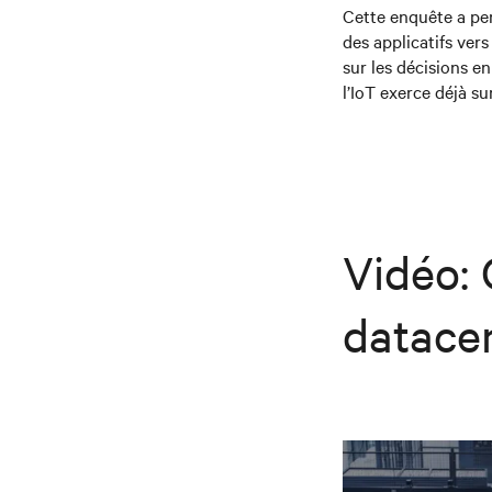
Cette enquête a per
des applicatifs vers
sur les décisions en
l’IoT exerce déjà sur
Vidéo: 
datace