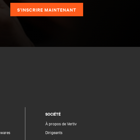
S’INSCRIRE MAINTENANT
SOCIÉTÉ
À propos de Vertiv
rmwares
Dirigeants