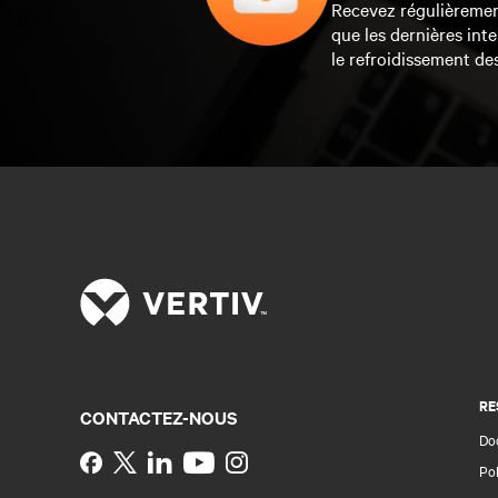
Recevez régulièrement 
que les dernières inte
le refroidissement de
RE
CONTACTEZ-NOUS
Do
Instagram
Pol