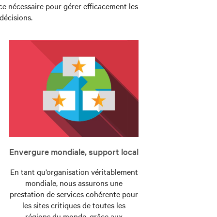
ce nécessaire pour gérer efficacement les
 décisions.
Envergure mondiale, support local
En tant qu’organisation véritablement
mondiale, nous assurons une
prestation de services cohérente pour
les sites critiques de toutes les
régions du monde, grâce aux