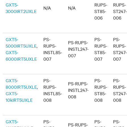
GXT5-
RUPS-
RUPS-
N/A
N/A
3000IRT2UXLE
ST85-
ST247-
006
006
GXT5-
PS-
PS-
PS-
PS-RUPS-
5000IRT5UXLE
,
RUPS-
RUPS-
RUPS-
INSTL247-
GXT5-
INSTL85-
ST85-
ST247-
007
6000IRT5UXLE
007
007
007
GXT5-
PS-
PS-
PS-
PS-RUPS-
8000IRT5UXLE
,
RUPS-
RUPS-
RUPS-
INSTL247-
GXT5-
INSTL85-
ST85-
ST247-
008
10kIRT5UXLE
008
008
008
GXT5-
PS-
PS-
PS-
PS-RUPS-