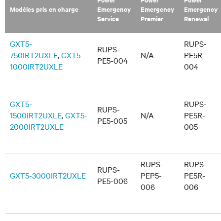
Modèles pris en charge
Emergency
Emergency
Emergency
Service
Premier
Renewal
GXT5-
RUPS-
RUPS-
750IRT2UXLE
,
GXT5-
N/A
PE5R-
PE5-004
1000IRT2UXLE
004
GXT5-
RUPS-
RUPS-
1500IRT2UXLE
,
GXT5-
N/A
PE5R-
PE5-005
2000IRT2UXLE
005
RUPS-
RUPS-
RUPS-
GXT5-3000IRT2UXLE
PEP5-
PE5R-
PE5-006
006
006