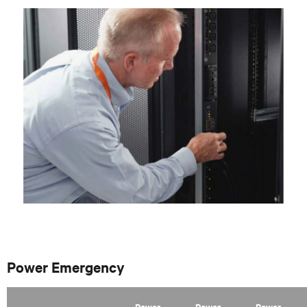
Power Emergency
Power
Power
Power