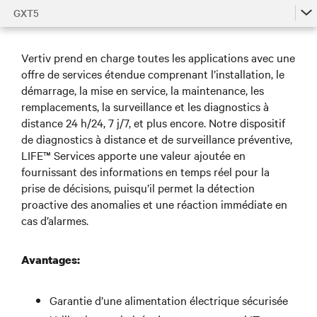
GXT5
GXT5
Vertiv prend en charge toutes les applications avec une
Accessoires GXT5 par modèle
offre de services étendue comprenant l’installation, le
démarrage, la mise en service, la maintenance, les
Gamme GXT5
remplacements, la surveillance et les diagnostics à
distance 24 h/24, 7 j/7, et plus encore. Notre dispositif
de diagnostics à distance et de surveillance préventive,
LIFE™ Services apporte une valeur ajoutée en
fournissant des informations en temps réel pour la
prise de décisions, puisqu’il permet la détection
proactive des anomalies et une réaction immédiate en
cas d’alarmes.
Avantages:
Garantie d’une alimentation électrique sécurisée