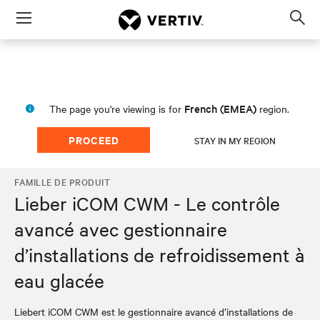
Menu
Op
sea
mod
French (EMEA)
The page you're viewing is for
region.
PROCEED
STAY IN MY REGION
FAMILLE DE PRODUIT
Lieber iCOM CWM - Le contrôle
avancé avec gestionnaire
d’installations de refroidissement à
eau glacée
Liebert iCOM CWM est le gestionnaire avancé d’installations de