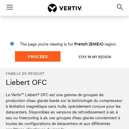
Menu
Op
sea
mod
French (EMEA)
The page you're viewing is for
region.
PROCEED
STAY IN MY REGION
FAMILLE DE PRODUIT
Liebert OFC
Le Vertiv™ Liebert® OFC est une gamme de groupes de
production d’eau glacée basés sur la technologie du compresseur
à lévitation magnétique sans huile, spécialement conçue pour les
datacenters. Disponibles en versions de refroidissement à air, à
eau ou freecooling à air, ces groupes d’eau glacée conviennent à
toutes les configurations de datacenters et aux différentes