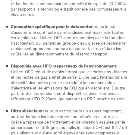
réduction de la consommation annuelle d'énergie de 20 à 50%
par rapport à la technologie traditionnelle des compresseurs à
vis ou scroll.
: dans le but
Conception spécifique pour le datacenter
d'assurer une continuité de refroidissement maximale, toutes
les versions de Liebert OFC sont disponibles avec la fonction
Fast Restart, qui permet au groupe d’eau glacée de redémarrer
rapidement après une coupure de courant, et de réduire les
coûts liés au dimensionnement du réservoir tampon.
:
Disponible avec HFO respectueux de l'environnement
Liebert OFC réduit de manière drastique les émissions directes
et indirectes de gaz à effet de serre. D'une part, l'extraordinaire
efficacité des unités permet de réduire la consommation
d'électricité et les émissions de CO2 qui en découlent. D'autre
part, toutes les versions sont disponibles avec le nouveau
réfrigérant HFO R1234ze, qui garantit un PRG proche de zéro.
le bruit est toujours un aspect important,
Ultra silencieux :
surtout lorsque les datacenters sont situés en centre-ville.
Grâce à l'absence de frottement et de vibration assurée par le
compresseur centrifuge sans huile, le Liebert OFC est 6 à 7 dB
plus silencieux qu'une unité équivalente avec compresseur