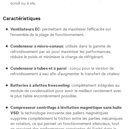
scroll ou à vis.
Caractéristiques
: permettent de maximiser l'efficacité sur
Ventilateurs EC
l'ensemble de la plage de fonctionnement.
: utilisés dans la gamme de
Condenseur à micro-canaux
refroidissement par air pour maximiser les performances,
réduire le poids et minimiser la charge de réfrigérant.
: conçu pour la version de
Condenseur à tubes et à paroi
refroidissement à eau afin d'augmenter le transfert de chaleur
: complètement intégrées au
Batteries à ailettes freecooling
module de condensation pour avoir le meilleur rendement avec
le plus faible encombrement possible.
Compresseur centrifuge à lévitation magnétique sans huile
: la technologie innovante des paliers magnétiques
VSD
supprime complètement la friction entre les parties mécaniques
en rotation, ce qui permet un fonctionnement silencieux, tout
en assurant des performances constantes de l'unité dans le