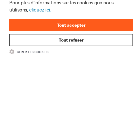
Pour plus d’informations sur les cookies que nous
S’INSCRIRE MAINTENANT
utilisons,
cliquez ici.
Tout accepter
Tout refuser
GÉRER LES COOKIES
RESSOURCES
SUPPORT
SOCIÉTÉ