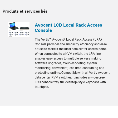
Produits et services liés
Avocent LCD Local Rack Access
Console
The Vertiv™ Avocent® Local Rack Access (LRA)
Console provides the simplicity, efficiency and ease
of use to make it the ideal data center access point.
When connected to a KVM switch, the LRA line
enables easy access to multiple servers making
software upgrades, troubleshooting, system
monitoring, convenient, less time-consuming and
protecting uptime. Compatible with all Vertiv Avocent
data center KVM switches, it includes a widescreen
LCD console tray, full desktop-style keyboard with
touchpad.