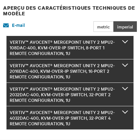
APERÇU DES CARACTÉRISTIQUES TECHNIQUES DE
MODÈLE
E-mail
metric
imperial
VERTIV™ AVOCENT® MERGEPOINT UNITY 2 MPU2-
108DAC-400, KVM-OVER-IP SWITCH, 8-PORT 1
REMOTE CONFIGURATION, 1U
VERTIV™ AVOCENT® MERGEPOINT UNITY 2 MPU2-
2016DAC-400, KVM-OVER-IP SWITCH, 16-PORT 2
REMOTE CONFIGURATION, 1U
VERTIV™ AVOCENT® MERGEPOINT UNITY 2 MPU2-
2032DAC-400, KVM-OVER-IP SWITCH, 32-PORT 2
REMOTE CONFIGURATION, 1U
VERTIV™ AVOCENT® MERGEPOINT UNITY 2 MPU2-
4032DAC-400, KVM-OVER-IP SWITCH, 32-PORT 4
REMOTE CONFIGURATION, 1U