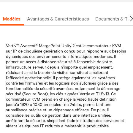
Modèles
Avantages & Caractéristiques
Documents & Tél
Vertiv™ Avocent® MergePoint Unity 2 est le commutateur KVM
sur IP de cinquième génération conçu pour répondre aux besoins
dynamiques des environnements informatiques modernes. Il
permet un accès à distance sécurisé à l’ensemble de votre
infrastructure serveur depuis n’importe quel emplacement,
réduisant ainsi le besoin de visites sur site et améliorant
l’efficacité opérationnelle. Il protège également les systèmes
contre les firmwares et les logiciels non autorisés grâce à des
fonctionnalités de sécurité avancées, notamment le démarrage
sécurisé (Secure Boot), les clés signées Vertiv et TLSv13. Ce
commutateur KVM prend en charge la vidéo haute définition
jusqu’à 1920 x 1080 en couleur de 24bits, permettant une
surveillance précise et un dépannage efficace. De plus, il
consolide les outils de gestion dans une interface unifiée,
améliorant la sécurité, simplifiant l’administration des serveurs et
aidant les équipes IT réduites à maintenir la productivité.