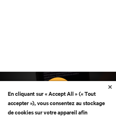
En cliquant sur « Accept All » (« Tout
accepter »), vous consentez au stockage
Abonnez-vous pour connaître les dernières
de cookies sur votre appareil afin