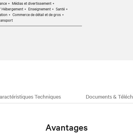
rance
Médias et divertissement
 / Hébergement
Enseignement
Santé
ation
Commerce de détail et de gros
ransport
aractéristiques Techniques
Documents & Téléc
Avantages