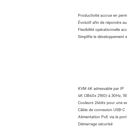
Productivité accrue en permet
Évolutif afin de répondre au
Flexibilité opérationnelle ac
KVM 4K adressable par IP
4K (3840x 2160) à 30Hz, 1
Couleurs 24bits pour une ex
Câble de connexion USB-C
Alimentation PoE via le por
Démarrage sécurisé