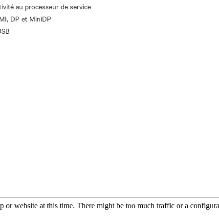
vité au processeur de service
MI, DP et MiniDP