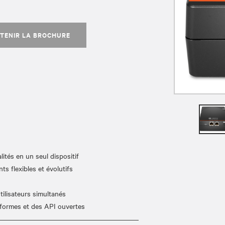
TENIR LA BROCHURE
lités en un seul dispositif
s flexibles et évolutifs
tilisateurs simultanés