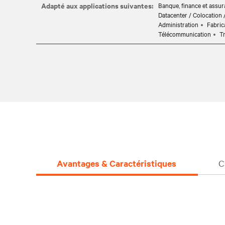
Adapté aux applications suivantes:
Banque, finance et assu
Datacenter / Colocation
Administration
Fabric
Télécommunication
T
Avantages & Caractéristiques
C