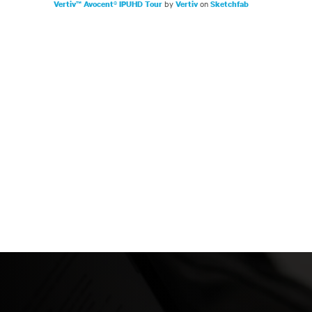
by
on
Vertiv™ Avocent® IPUHD Tour
Vertiv
Sketchfab