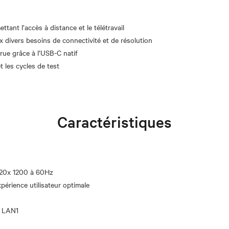
tant l’accès à distance et le télétravail
x divers besoins de connectivité et de résolution
crue grâce à l’USB-C natif
Caractéristiques
920x 1200 à 60Hz
périence utilisateur optimale
t LAN1