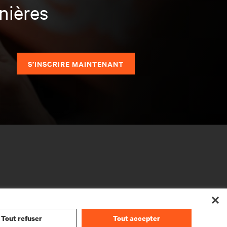
nières
S’INSCRIRE MAINTENANT
Tout refuser
Tout accepter