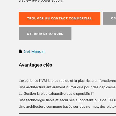
DSView IPPS power supply.
TROUVER UN CONTACT COMMERCIAL
OB
OBTENIR LE MANUEL
Get Manual
Avantages clés
L’expérience KVM la plus rapide et la plus riche en fonctionna
Une architecture entièrement numérique pour des déploiement
La Gestion la plus exhaustive des dispositifs IT
Une technologie fiable et sécurisée supportant plus de 100 u