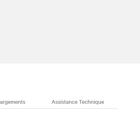
hargements
Assistance Technique