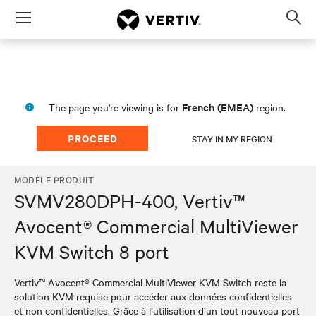
Menu
Op
sea
mod
French (EMEA)
The page you're viewing is for
region.
PROCEED
STAY IN MY REGION
MODÈLE PRODUIT
SVMV280DPH-400, Vertiv™
Avocent® Commercial MultiViewer
KVM Switch 8 port
Vertiv™ Avocent® Commercial MultiViewer KVM Switch reste la
solution KVM requise pour accéder aux données confidentielles
et non confidentielles. Grâce à l’utilisation d’un tout nouveau port