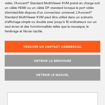
vidéo, l’Avocent® Standard MultiViewer KVM prend en charge soit
un câble HDMI ou un câble DP standard lorsque le port vidéo
d’entrée/cible dispose d’un connecteur universel. L’Avocent®
Standard MultiViewer KVM peut être utilisé dans un scénario
d’affichage simple ou double avec jusqu’à 16 ordinateurs sur un
seul écran et des fonctionnalités telles que la mosaïque, le
fenêtrage et l’écran tactile.
TROUVER UN CONTACT COMMERCIAL
OBTENIR LA BROCHURE
OBTENIR LE MANUEL