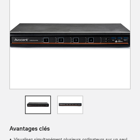
Avantages clés
Visualisez simultanément plusieurs ordinateurs sur un seul