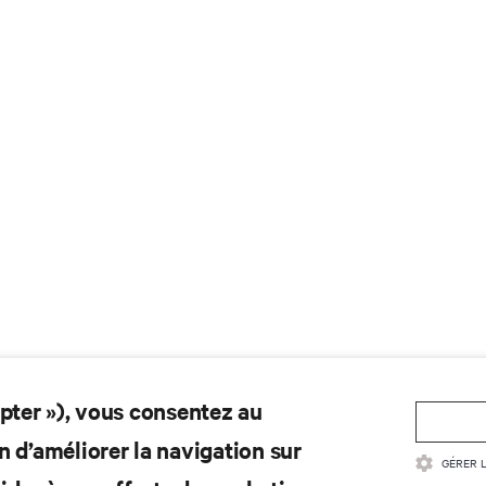
epter »), vous consentez au
n d’améliorer la navigation sur
GÉRER 