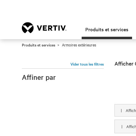
Produits et services
Produits et services
Armoires extérieures
Afficher 
Vider tous les filtres
Affiner par
|
Affic
|
Affic