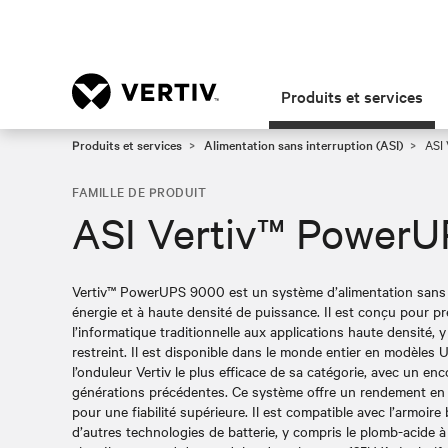
Produits et services
Produits et services
Alimentation sans interruption (ASI)
ASI 
FAMILLE DE PRODUIT
ASI Vertiv™ Power
Vertiv™ PowerUPS 9000 est un système d’alimentation sans 
énergie et à haute densité de puissance. Il est conçu pour pr
l’informatique traditionnelle aux applications haute densité,
restreint. Il est disponible dans le monde entier en modèles 
l’onduleur Vertiv le plus efficace de sa catégorie, avec un e
générations précédentes. Ce système offre un rendement en d
pour une fiabilité supérieure. Il est compatible avec l’armoire
d’autres technologies de batterie, y compris le plomb-acide à