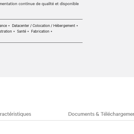
mentation continue de qualité et disponible
rance
Datacenter / Colocation / Hébergement
tration
Santé
Fabrication
actéristiques
Documents & Téléchargeme