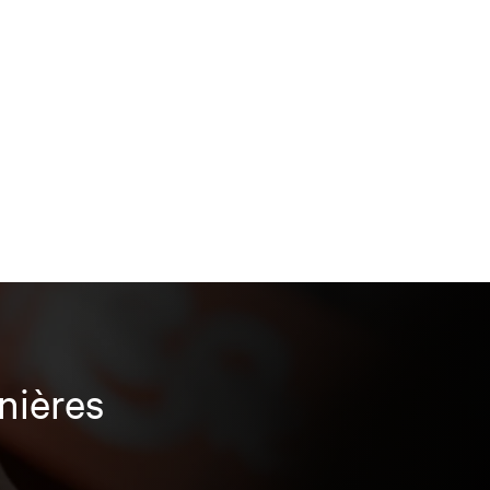
nières