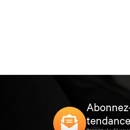
Abonnez-
tendance
Recevez régulièrement 