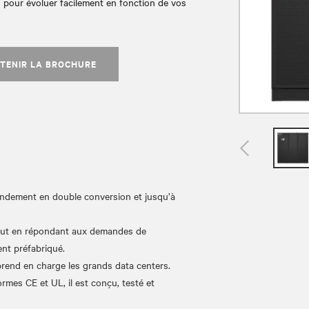
 pour évoluer facilement en fonction de vos
TENIR LA BROCHURE
endement en double conversion et jusqu’à
out en répondant aux demandes de
nt préfabriqué.
nd en charge les grands data centers.
 CE et UL, il est conçu, testé et