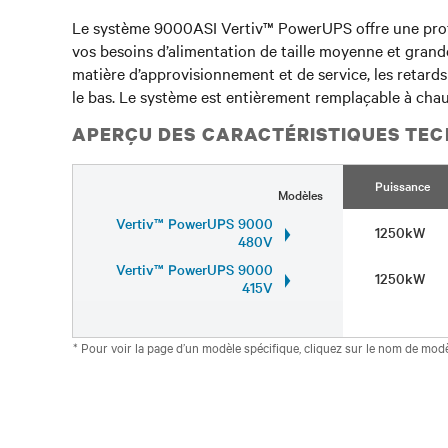
Le système 9000ASI Vertiv™ PowerUPS offre une protect
vos besoins d’alimentation de taille moyenne et grande
matière d’approvisionnement et de service, les retards d
le bas. Le système est entièrement remplaçable à chau
APERÇU DES CARACTÉRISTIQUES TEC
Puissance
Modèles
Vertiv™ PowerUPS 9000
1250kW
480V
Vertiv™ PowerUPS 9000
1250kW
415V
* Pour voir la page d’un modèle spécifique, cliquez sur le nom de modè