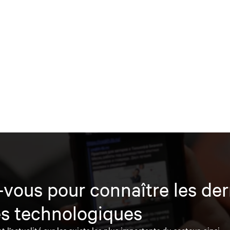
vous pour connaître les der
s technologiques
l’actualité sur les sujets les plus importants du secteur, ainsi