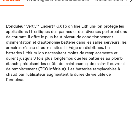
L’onduleur Vertiv™ Liebert® GXT5 on line Lithium-Ion protège les
applications IT critiques des pannes et des diverses perturbations
de courant. Il offre le plus haut niveau de conditionnement
d’alimentation et d’autonomie batterie dans les salles serveurs, les
armoires réseau et autres sites IT Edge ou distribués. Les
batteries Lithium-ion nécessitent moins de remplacements et
durent jusqu’à 3 fois plus longtemps que les batteries au plomb
étanche, réduisant les coûts de maintenance, de main-d’œuvre et
de remplacement (TCO inférieur). Les batteries remplaçables à
chaud par l’utilisateur augmentent la durée de vie utile de
l’onduleur.