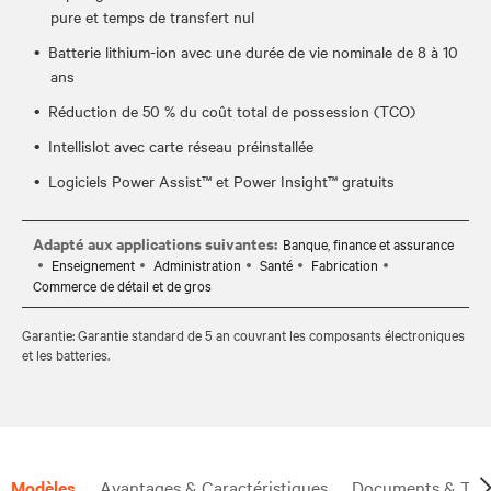
pure et temps de transfert nul
Batterie lithium-ion avec une durée de vie nominale de 8 à 10
ans
Réduction de 50 % du coût total de possession (TCO)
Intellislot avec carte réseau préinstallée
Logiciels Power Assist™ et Power Insight™ gratuits
Adapté aux applications suivantes:
Banque, finance et assurance
Enseignement
Administration
Santé
Fabrication
Commerce de détail et de gros
Garantie: Garantie standard de 5 an couvrant les composants électroniques
et les batteries.
Modèles
Avantages & Caractéristiques
Documents & Tél