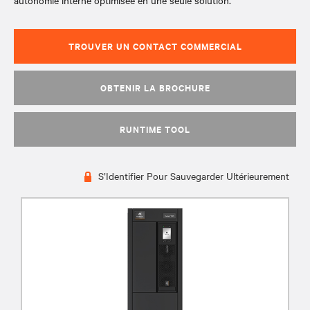
autonomie interne optimisée en une seule solution.
TROUVER UN CONTACT COMMERCIAL
OBTENIR LA BROCHURE
RUNTIME TOOL
S’Identifier Pour Sauvegarder Ultérieurement