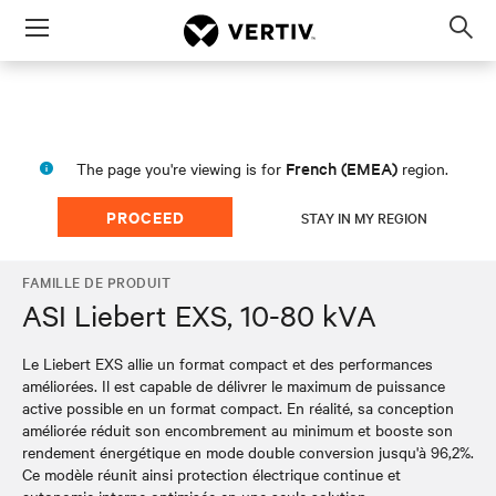
Menu
Op
sea
mod
French (EMEA)
The page you're viewing is for
region.
PROCEED
STAY IN MY REGION
FAMILLE DE PRODUIT
ASI Liebert EXS, 10-80 kVA
Le Liebert EXS allie un format compact et des performances
améliorées. Il est capable de délivrer le maximum de puissance
active possible en un format compact. En réalité, sa conception
améliorée réduit son encombrement au minimum et booste son
rendement énergétique en mode double conversion jusqu'à 96,2%.
Ce modèle réunit ainsi protection électrique continue et