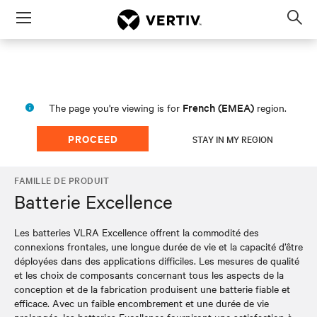
Menu
Op
sea
mod
French (EMEA)
The page you're viewing is for
region.
PROCEED
STAY IN MY REGION
FAMILLE DE PRODUIT
Batterie Excellence
Les batteries VLRA Excellence offrent la commodité des
connexions frontales, une longue durée de vie et la capacité d’être
déployées dans des applications difficiles. Les mesures de qualité
et les choix de composants concernant tous les aspects de la
conception et de la fabrication produisent une batterie fiable et
efficace. Avec un faible encombrement et une durée de vie