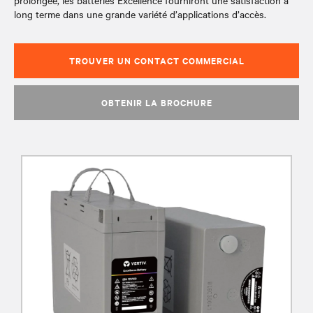
prolongée, les batteries Excellence fourniront une satisfaction à
long terme dans une grande variété d’applications d’accès.
TROUVER UN CONTACT COMMERCIAL
OBTENIR LA BROCHURE