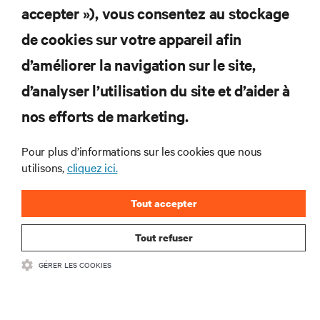
accepter »), vous consentez au stockage
de cookies sur votre appareil afin
d’améliorer la navigation sur le site,
RESSOURCES
d’analyser l’utilisation du site et d’aider à
SUPPORT
nos efforts de marketing.
Pour plus d’informations sur les cookies que nous
SOCIÉTÉ
utilisons,
cliquez ici.
Tout accepter
Tout refuser
CONTACTEZ-NOUS
GÉRER LES COOKIES
Insta