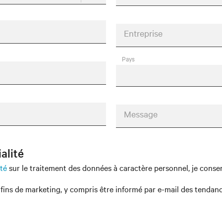
Entreprise
Pays
Message
alité
ité
sur le traitement des données à caractère personnel, je consen
fins de marketing, y compris être informé par e-mail des tendan