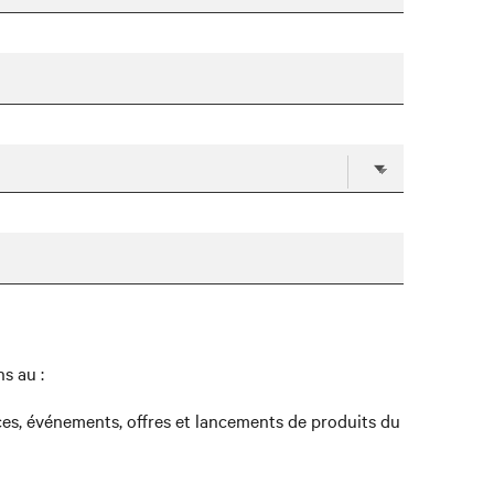
s au :
ces, événements, offres et lancements de produits du