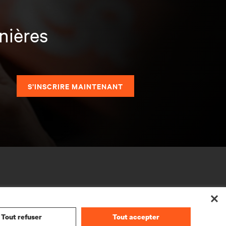
nières
S’INSCRIRE MAINTENANT
Tout refuser
Tout accepter