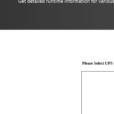
Get detailed runtime information for various