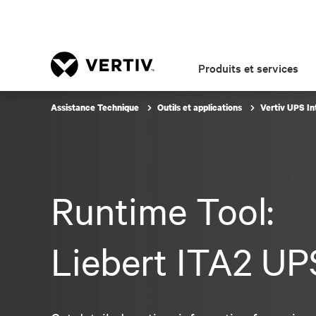
Produits et services
Assistance Technique
Outils et applications
Vertiv UPS In
Runtime Tool:
Liebert ITA2 UP