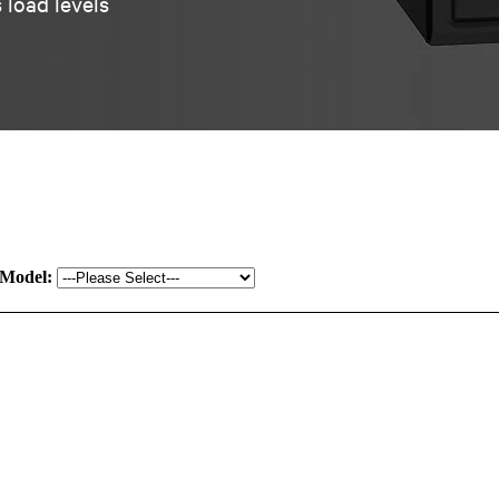
 load levels