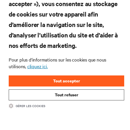
accepter »), vous consentez au stockage
S’INSCRIRE MAINTENANT
de cookies sur votre appareil afin
d’améliorer la navigation sur le site,
RESSOURCES
d’analyser l’utilisation du site et d’aider à
SUPPORT
nos efforts de marketing.
Pour plus d’informations sur les cookies que nous
SOCIÉTÉ
utilisons,
cliquez ici.
Tout accepter
Tout refuser
CONTACTEZ-NOUS
GÉRER LES COOKIES
Insta