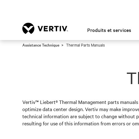
Produits et services
Assistance Technique
Thermal Parts Manuals
T
Vertiv™ Liebert® Thermal Management parts manuals pr
optimize data center design. Vertiv may make improv
technical information are subject to change without pr
resulting for use of this information from errors or om