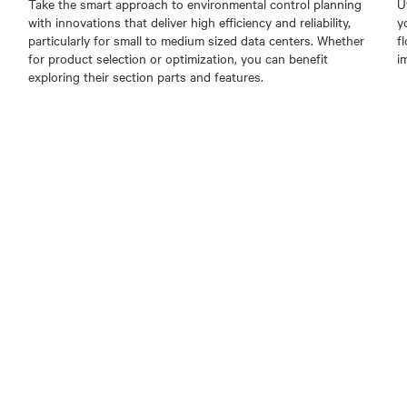
Take the smart approach to environmental control planning
U
with innovations that deliver high efficiency and reliability,
y
particularly for small to medium sized data centers. Whether
f
for product selection or optimization, you can benefit
i
exploring their section parts and features.