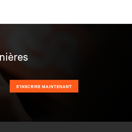
nières
S’INSCRIRE MAINTENANT