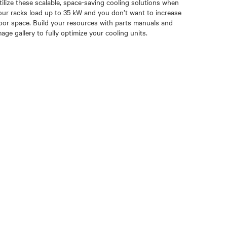
tilize these scalable, space-saving cooling solutions when
our racks load up to 35 kW and you don’t want to increase
loor space. Build your resources with parts manuals and
mage gallery to fully optimize your cooling units.