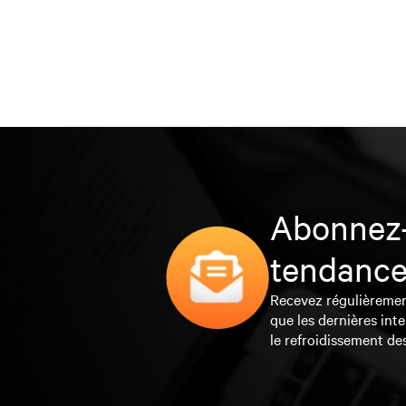
Abonnez-
tendance
Recevez régulièrement 
que les dernières inte
le refroidissement de