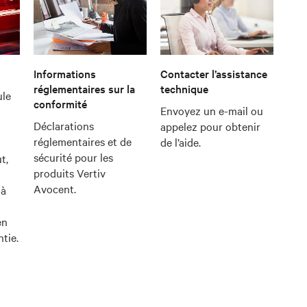
Informations
Contacter l’assistance
réglementaires sur la
technique
ule
conformité
Envoyez un e-mail ou
Déclarations
appelez pour obtenir
réglementaires et de
de l’aide.
sécurité pour les
t,
produits Vertiv
Avocent.
 à
en
tie.