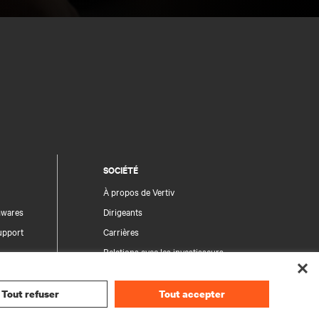
SOCIÉTÉ
À propos de Vertiv
rmwares
Dirigeants
upport
Carrières
Relations avec les investisseurs
Éthique et conformité
Vos choix en matière de confidentialité
Tout refuser
Tout accepter
des produits