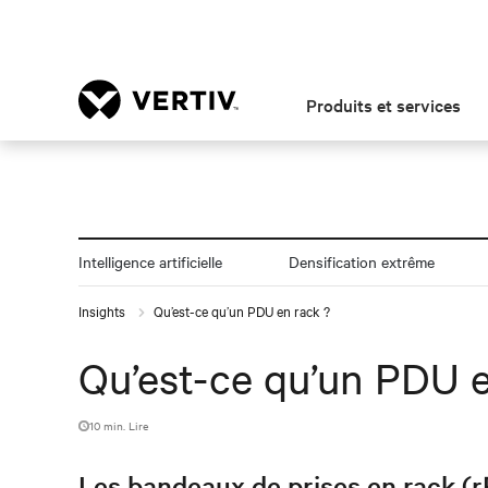
Produits et services
Intelligence artificielle
Densification extrême
Insights
Qu’est-ce qu’un PDU en rack ?
Qu’est-ce qu’un PDU e
10 min. Lire
Les bandeaux de prises en rack (rP