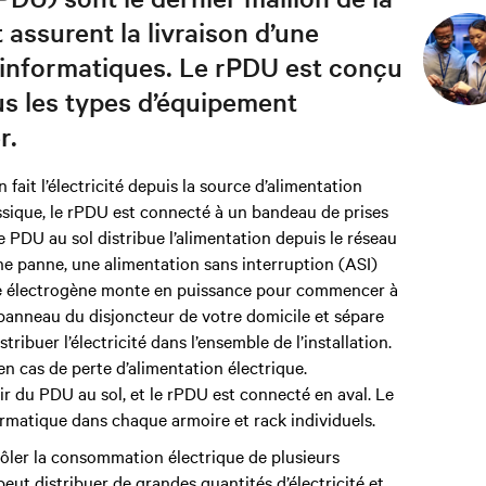
 assurent la livraison d’une
 informatiques. Le rPDU est conçu
ous les types d’équipement
r.
 fait l’électricité depuis la source d’alimentation
sique, le rPDU est connecté à un bandeau de prises
DU au sol distribue l’alimentation depuis le réseau
e panne, une alimentation sans interruption (ASI)
pe électrogène monte en puissance pour commencer à
u panneau du disjoncteur de votre domicile et sépare
tribuer l’électricité dans l’ensemble de l’installation.
n cas de perte d’alimentation électrique.
rtir du PDU au sol, et le rPDU est connecté en aval. Le
formatique dans chaque armoire et rack individuels.
rôler la consommation électrique de plusieurs
eut distribuer de grandes quantités d’électricité et