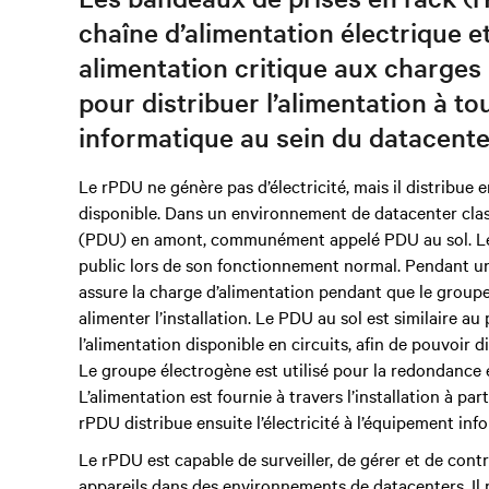
chaîne d’alimentation électrique et
alimentation critique aux charges
pour distribuer l’alimentation à t
informatique au sein du datacente
Le rPDU ne génère pas d’électricité, mais il distribue en
disponible. Dans un environnement de datacenter clas
(PDU) en amont, communément appelé PDU au sol. Le P
public lors de son fonctionnement normal. Pendant un
assure la charge d’alimentation pendant que le grou
alimenter l’installation. Le PDU au sol est similaire a
l’alimentation disponible en circuits, afin de pouvoir dis
Le groupe électrogène est utilisé pour la redondance e
L’alimentation est fournie à travers l’installation à pa
rPDU distribue ensuite l’électricité à l’équipement in
Le rPDU est capable de surveiller, de gérer et de cont
appareils dans des environnements de datacenters. Il p