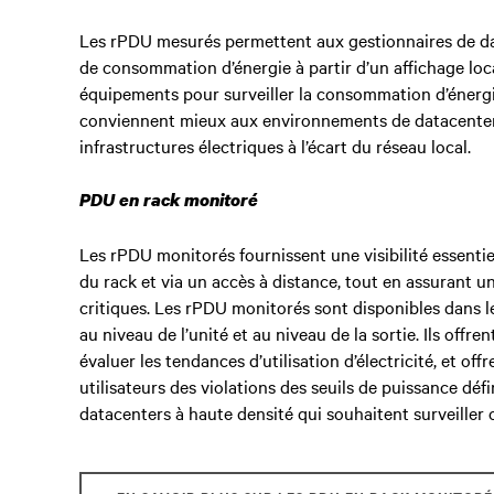
Les rPDU mesurés permettent aux gestionnaires de da
de consommation d’énergie à partir d’un affichage loca
équipements pour surveiller la consommation d’énergi
conviennent mieux aux environnements de datacenter 
infrastructures électriques à l’écart du réseau local.
PDU en rack monitoré
Les rPDU monitorés fournissent une visibilité essentie
du rack et via un accès à distance, tout en assurant u
critiques. Les rPDU monitorés sont disponibles dans l
au niveau de l’unité et au niveau de la sortie. Ils offr
évaluer les tendances d’utilisation d’électricité, et off
utilisateurs des violations des seuils de puissance défi
datacenters à haute densité qui souhaitent surveiller 