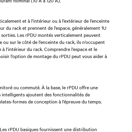
urant nominal (10 A à 120 A).
lement et à l’intérieur ou à l’extérieur de l’enceinte
ieur du rack et prennent de l’espace, généralement 1U
de sorties. Les rPDU montés verticalement peuvent
re ou sur le côté de l’enceinte du rack, ils n’occupent
 l’intérieur du rack. Comprendre l’espace et le
hoisir l’option de montage du rPDU peut vous aider à
itoré ou commuté. À la base, le rPDU offre une
 intelligents ajoutent des fonctionnalités de
s plates-formes de conception à l’épreuve du temps.
Les rPDU basiques fournissent une distribution