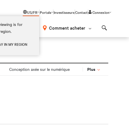
US/FR
Portals
Investisseurs
Contact
Connexion
iewing is for
os
Comment acheter
region.
Search
AY IN MY REGION
Plus
Conception axée sur le numérique