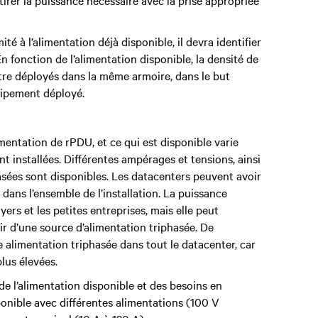
irer la puissance nécessaire avec la prise appropriée
ité à l’alimentation déjà disponible, il devra identifier
En fonction de l’alimentation disponible, la densité de
être déployés dans la même armoire, dans le but
quipement déployé.
mentation de rPDU, et ce qui est disponible varie
t installées. Différentes ampérages et tensions, ainsi
sées sont disponibles. Les datacenters peuvent avoir
ans l’ensemble de l’installation. La puissance
rs et les petites entreprises, mais elle peut
ir d’une source d’alimentation triphasée. De
alimentation triphasée dans tout le datacenter, car
plus élevées.
e l’alimentation disponible et des besoins en
ponible avec différentes alimentations (100 V