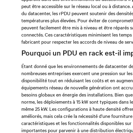
peut être accessible sur le réseau local ou à distance
du datacenter, les rPDU peuvent soutenir des densités 
températures plus élevées. Pour éviter de compromettr
peuvent facilement être mis à niveau et être réparés s
connectés. Ces caractéristiques minimisent les temps d
fabricant pour respecter les accords de niveau de serv
Pourquoi un PDU en rack est-il im
Étant donné que les environnements de datacenter d
nombreuses entreprises exercent une pression sur les
disponibilité tout en réduisant les coûts et en augment
équipements réseau de nouvelle génération ont accru 
besoins globaux en énergie des installations. Bien que 
norme, les déploiements à 15 kW sont typiques dans les
même 25 kW. Les configurations à haute densité offre
améliorés, mais cela crée la nécessité d’une fourniture
caractéristiques et les fonctionnalités disponibles su
importantes pour parvenir à une distribution électriq