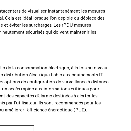
tacenters de visualiser instantanément les mesures
l. Cela est idéal lorsque l’on déploie ou déplace des
e et éviter les surcharges. Les rPDU mesurés
hautement sécurisés qui doivent maintenir les
lle de la consommation électrique, à la fois au niveau
ne distribution électrique fiable aux équipements IT
es options de configuration de surveillance à distance
ent un accès rapide aux informations critiques pour
rent des capacités d’alarme destinées à alerter les
nis par l’utilisateur. Ils sont recommandés pour les
ou améliorer l’efficience énergétique (PUE).