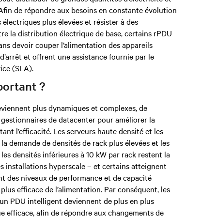
. Afin de répondre aux besoins en constante évolution
électriques plus élevées et résister à des
e la distribution électrique de base, certains rPDU
ans devoir couper l’alimentation des appareils
’arrêt et offrent une assistance fournie par le
ice (SLA).
portant ?
eviennent plus dynamiques et complexes, de
 gestionnaires de datacenter pour améliorer la
ant l’efficacité. Les serveurs haute densité et les
la demande de densités de rack plus élevées et les
les densités inférieures à 10 kW par rack restent la
 installations hyperscale – et certains atteignent
nt des niveaux de performance et de capacité
 plus efficace de l’alimentation. Par conséquent, les
r un PDU intelligent deviennent de plus en plus
ue efficace, afin de répondre aux changements de