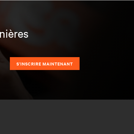
nières
S’INSCRIRE MAINTENANT