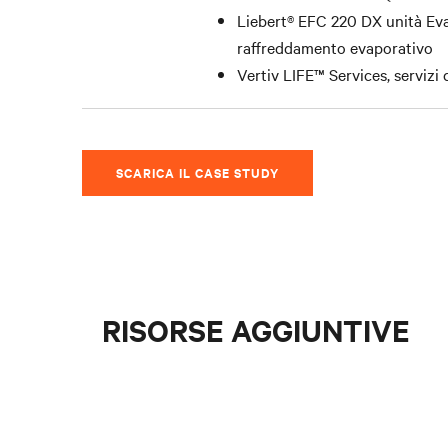
Liebert® EFC 220 DX unità Evap
raffreddamento evaporativo
Vertiv LIFE™ Services, servizi
SCARICA IL CASE STUDY
RISORSE AGGIUNTIVE