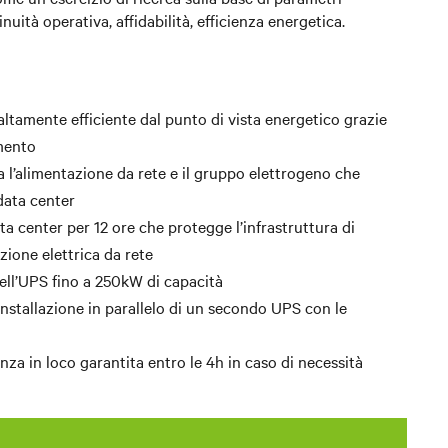
uità operativa, affidabilità, efficienza energetica.
ltamente efficiente dal punto di vista energetico grazie
amento
 l’alimentazione da rete e il gruppo elettrogeno che
data center
ata center per 12 ore che protegge l’infrastruttura di
zione elettrica da rete
dell’UPS fino a 250kW di capacità
installazione in parallelo di un secondo UPS con le
za in loco garantita entro le 4h in caso di necessità