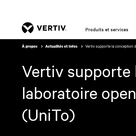
Produits et services
Vertiv supporte la conception d
À propos
Actualités et Infos
Vertiv supporte 
laboratoire open
(UniTo)