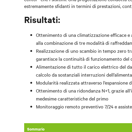
estremamente sfidanti in termini di prestazioni, contin
Risultati:
Ottenimento di una climatizzazione efficace e a
alla combinazione di tre modalità di raffredd
Realizzazione di uno scambio in tempo zero tra
garantisce la continuità di funzionamento del 
Alimentazione di tutto il carico elettrico del d
calcolo da sostanziali interruzioni dell’alimenta
Modularità realizzata attraverso l’espansione 
Ottenimento di una ridondanza N+1, grazie all’
medesime caratteristiche del primo
Monitoraggio remoto preventivo 7/24 e assisten
Sommario