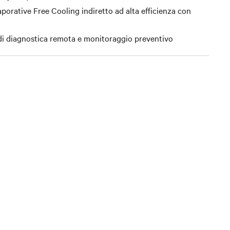
orative Free Cooling indiretto ad alta efficienza con
 di diagnostica remota e monitoraggio preventivo