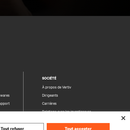
SOCIÉTÉ
À propos de Vertiv
rmwares
Dirigeants
upport
Carrières
Relations avec les investisseurs
Éthique et conformité
Vos choix en matière de confidentialité
Tout refuser
Tout accepter