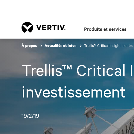
Produits et services
Trellis™ Critical Insight montr
À propos
Actualités et Infos
Trellis™ Critical
investissement
19/2/19