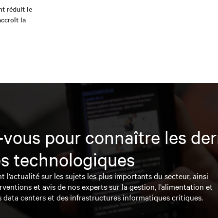
ht réduit le
ccroît la
vous pour connaître les der
s technologiques
l’actualité sur les sujets les plus importants du secteur, ainsi
rventions et avis de nos experts sur la gestion, l’alimentation et
s data centers et des infrastructures informatiques critiques.