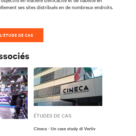
s objectifs en matière d’efficacité et de fiabilité en
ellement ses sites distribués en de nombreux endroits.
L’ÉTUDE DE CAS
associés
ÉTUDES DE CAS
Cineca - Un case study di Vertiv