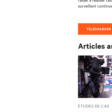
l’aider à réaliser ce
surveillant continu
TÉLÉCHARGER 
Articles 
ÉTUDES DE CAS