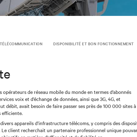
TÉLÉCOMMUNICATION
DISPONIBILITÉ ET BON FONCTIONNEMENT
te
ds opérateurs de réseau mobile du monde en termes d’abonnés
services voix et d’échange de données, ainsi que 3G, 4G, et
aut débit, avait besoin de faire passer ses près de 100 000 sites 
 efficiente.
 divers appareils d’infrastructure télécoms, y compris des disposit
. Le client recherchait un partenaire professionnel unique pouva