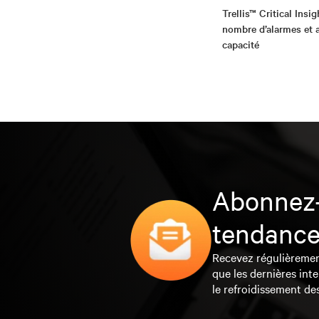
Trellis™ Critical Insig
nombre d’alarmes et a
capacité
Abonnez-
tendance
Recevez régulièrement 
que les dernières inte
le refroidissement de