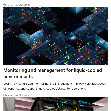
facility, creating a repeatable model for high-density, liquid-cooled AI
6 min. Lire
7/28/26
environments.
Monitoring and management for liquid-cooled
environments
Learn how centralized monitoring and management improve visibility, speeds
of response, and support liquid-cooled data center operations.
9 min. Lire
7/24/26