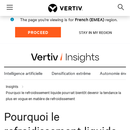
Menu
Op
sea
French (EMEA)
The page you're viewing is for
region.
mod
PROCEED
STAY IN MY REGION
Intelligence artificielle
Densification extrême
Autonomie énerg
Insights
Pourquoi le refroidissement liquide pourrait bientôt devenir la tendance la
plus en vogue en matière de refroidissement
Pourquoi le