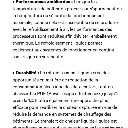
Lorsque les
• Performances améliorées :
températures de boîtier de processeur s’approchent de
la température de sécurité de fonctionnement
maximale, comme cela est susceptible de se produire
avec le refroidissement à air, les performances des
processeurs sont réduites afin d’éviter l’emballement
thermique. Le refroidissement liquide permet
également aux systèmes de fonctionner en continu
sans risque de surchauffe.
Le refroidissement liquide crée des
• Durabilité :
opportunités en matière de réduction de la
consommation électrique des datacenters, tout en
abaissant le PUE (Power usage effectiveness) jusqu’à
près de 1,0. Il offre également une approche plus
efficace pour réutiliser la chaleur capturée en vue de
réduire la demande en systèmes de chauffage des
bâtiments. Le transfert de chaleur liquide-liquide est
plus efficace que ce qui est possible avec les systèmes à