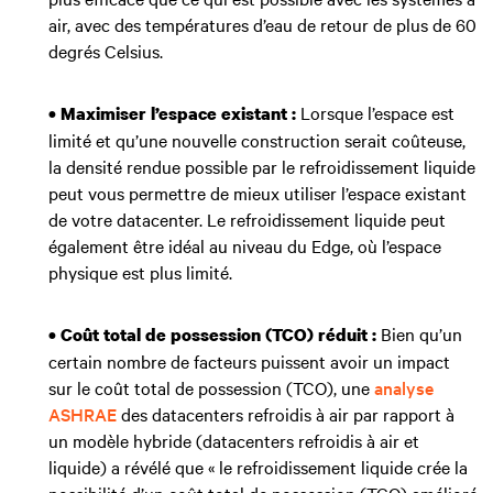
air, avec des températures d’eau de retour de plus de 60
degrés Celsius.
Lorsque l’espace est
• Maximiser l’espace existant :
limité et qu’une nouvelle construction serait coûteuse,
la densité rendue possible par le refroidissement liquide
peut vous permettre de mieux utiliser l’espace existant
de votre datacenter. Le refroidissement liquide peut
également être idéal au niveau du Edge, où l’espace
physique est plus limité.
Bien qu’un
• Coût total de possession (TCO) réduit :
certain nombre de facteurs puissent avoir un impact
sur le coût total de possession (TCO), une
analyse
ASHRAE
des datacenters refroidis à air par rapport à
un modèle hybride (datacenters refroidis à air et
liquide) a révélé que « le refroidissement liquide crée la
possibilité d’un coût total de possession (TCO) amélioré