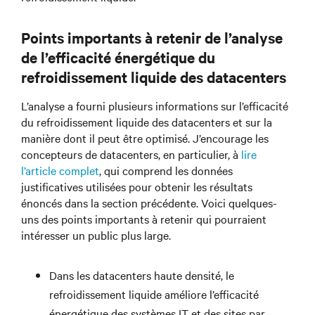
Points importants à retenir de l’analyse
de l’efficacité énergétique du
refroidissement liquide des datacenters
L’analyse a fourni plusieurs informations sur l’efficacité
du refroidissement liquide des datacenters et sur la
manière dont il peut être optimisé. J’encourage les
concepteurs de datacenters, en particulier, à
lire
l’article complet
, qui comprend les données
justificatives utilisées pour obtenir les résultats
énoncés dans la section précédente. Voici quelques-
uns des points importants à retenir qui pourraient
intéresser un public plus large.
Dans les datacenters haute densité, le
refroidissement liquide améliore l’efficacité
énergétique des systèmes IT et des sites par