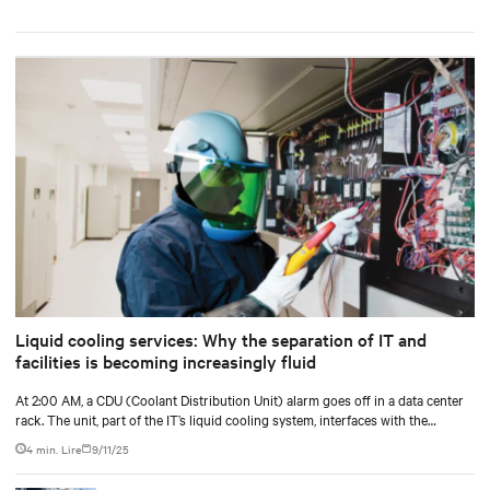
Liquid cooling services: Why the separation of IT and
facilities is becoming increasingly fluid
At 2:00 AM, a CDU (Coolant Distribution Unit) alarm goes off in a data center
rack. The unit, part of the IT’s liquid cooling system, interfaces with the
facility’s chilled water loop.
4 min. Lire
9/11/25