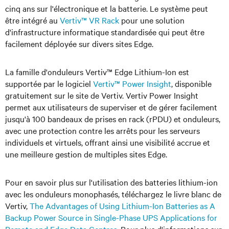
cinq ans sur l'électronique et la batterie. Le système peut
être intégré au
Vertiv™ VR Rack
pour une solution
d'infrastructure informatique standardisée qui peut être
facilement déployée sur divers sites Edge.
La famille d'onduleurs Vertiv™ Edge Lithium-Ion est
supportée par le logiciel
Vertiv™ Power Insight
, disponible
gratuitement sur le site de Vertiv. Vertiv Power Insight
permet aux utilisateurs de superviser et de gérer facilement
jusqu'à 100 bandeaux de prises en rack (rPDU) et onduleurs,
avec une protection contre les arrêts pour les serveurs
individuels et virtuels, offrant ainsi une visibilité accrue et
une meilleure gestion de multiples sites Edge.
Pour en savoir plus sur l'utilisation des batteries lithium-ion
avec les onduleurs monophasés, téléchargez le livre blanc de
Vertiv,
The Advantages of Using Lithium-Ion Batteries as A
Backup Power Source in Single-Phase UPS Applications for