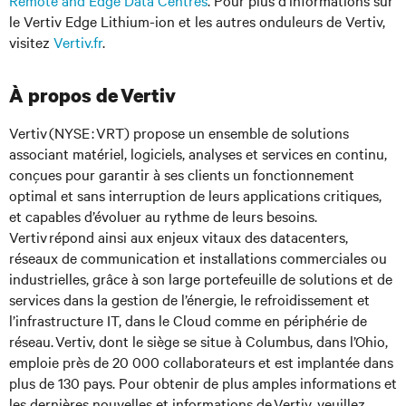
Remote and Edge Data
Centres
. Pour plus d'informations sur
le Vertiv Edge Lithium-ion et les autres onduleurs de Vertiv,
visitez
Vertiv.fr
.
À propos de Vertiv
Vertiv (NYSE : VRT) propose un ensemble de solutions
associant matériel, logiciels, analyses et services en continu,
conçues pour garantir à ses clients un fonctionnement
optimal et sans interruption de leurs applications critiques,
et capables d’évoluer au rythme de leurs besoins.
Vertiv répond ainsi aux enjeux vitaux des datacenters,
réseaux de communication et installations commerciales ou
industrielles, grâce à son large portefeuille de solutions et de
services dans la gestion de l’énergie, le refroidissement et
l’infrastructure IT, dans le Cloud comme en périphérie de
réseau. Vertiv, dont le siège se situe à Columbus, dans l’Ohio,
emploie près de 20 000 collaborateurs et est implantée dans
plus de 130 pays. Pour obtenir de plus amples informations et
les dernières nouvelles et informations de Vertiv, veuillez