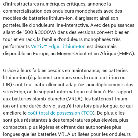
d'infrastructures numériques critiques
, annonce la
commercialisation des onduleurs monophasés avec des
modèles de batteries lithium-ion, élargissant ainsi son
portefeuille d'onduleurs line-interactive. Avec des puissances
allant de 1500 à 3000VA dans des versions convertibles en
tour et en rack, la famille d'onduleurs monophasés très
performants
Vertiv™ Edge Lithium-Ion
est désormais
disponible en Europe, au Moyen-Orient et en Afrique (EMEA).
Grâce à leurs faibles besoins en maintenance, les batteries
lithium-ion (également connues sous le nom de Li-ion ou
LIB) sont tout naturellement adaptées aux déploiements des
sites Edge, où le support informatique est limité. Par rapport
aux batteries plomb-étanche (VRLA), les batteries lithium-
ion ont une durée de vie jusqu'à trois fois plus longue, ce qui
améliore le
coût total de possession (TCO
). De plus, elles
sont plus résistantes à des températures plus élevées, plus
compactes, plus légères et offrent des autonomies plus
longues que les batteries VRLA utilisées pour les onduleurs