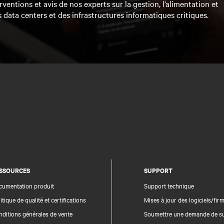
rventions et avis de nos experts sur la gestion, l’alimentation et
s data centers et des infrastructures informatiques critiques.
SSOURCES
SUPPORT
cumentation produit
Support technique
itique de qualité et certifications
Mises à jour des logiciels/fi
ditions générales de vente
Soumettre une demande de s