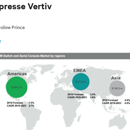
presse Vertiv
oline Prince
r