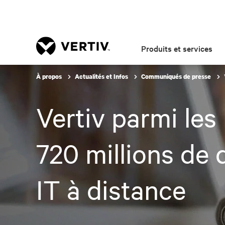
Produits et services
À propos
Actualités et Infos
Communiqués de presse
Vertiv parmi les
720 millions de 
IT à distance