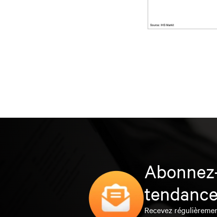
Abonnez-
tendance
Recevez régulièrement 