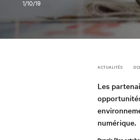
1/10/19
ACTUALITÉS
DCI
Les partenai
opportunités
environneme
numérique.