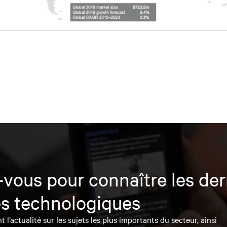
vous pour connaître les der
s technologiques
l’actualité sur les sujets les plus importants du secteur, ainsi