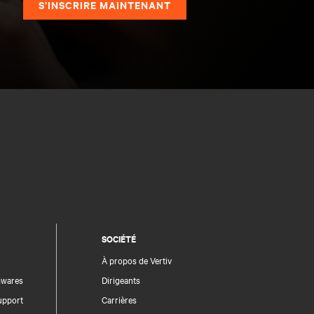
S’INSCRIRE MAINTENANT
SOCIÉTÉ
À propos de Vertiv
rmwares
Dirigeants
upport
Carrières