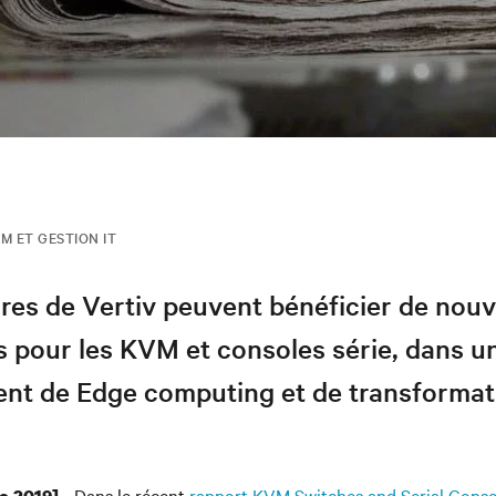
M ET GESTION IT
res de Vertiv peuvent bénéficier de nouv
 pour les KVM et consoles série, dans u
nt de Edge computing et de transformat
- Dans le récent
rapport KVM Switches and Serial Conso