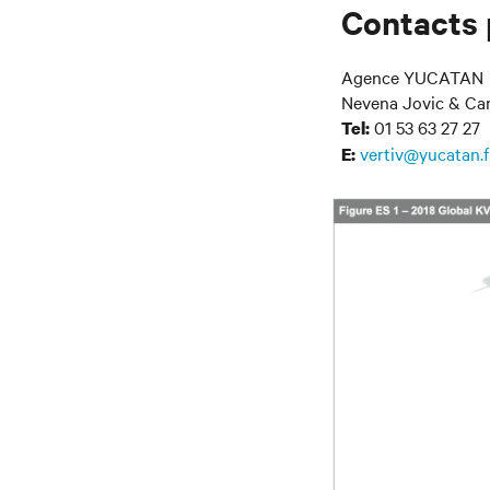
Contacts 
Agence YUCATAN
Nevena Jovic & Car
01 53 63 27 27
Tel:
vertiv@yucatan.f
E: