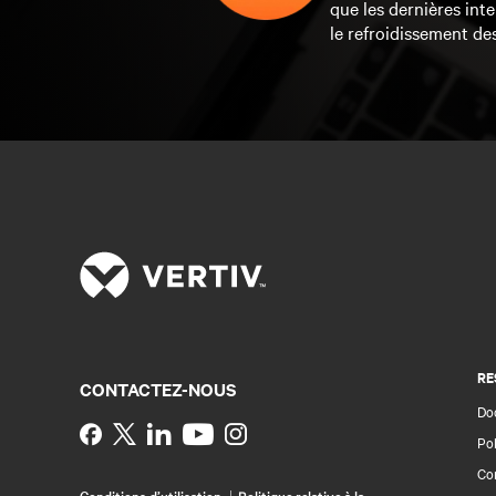
que les dernières inte
le refroidissement de
RE
CONTACTEZ-NOUS
Do
Instagram
Pol
Con
Conditions d’utilisation
Politique relative à la