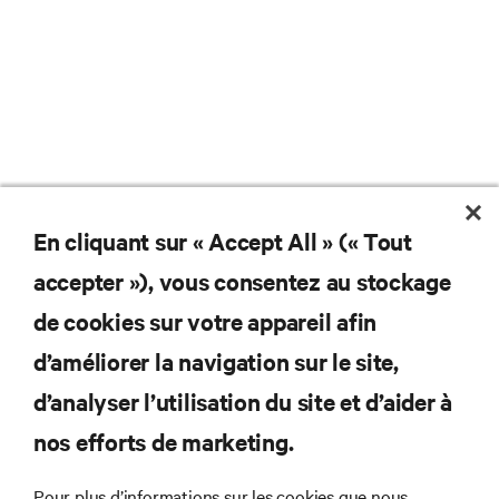
En cliquant sur « Accept All » (« Tout
accepter »), vous consentez au stockage
de cookies sur votre appareil afin
d’améliorer la navigation sur le site,
d’analyser l’utilisation du site et d’aider à
nos efforts de marketing.
Abonnez-vous pour connaître les dernières
Pour plus d’informations sur les cookies que nous