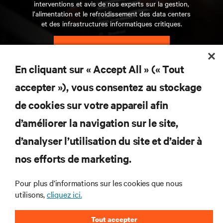
interventions et avis de nos experts sur la gestion,
l’alimentation et le refroidissement des data centers
et des infrastructures informatiques critiques.
S’INSCRIRE MAINTENANT
En cliquant sur « Accept All » (« Tout
RESSOURCES
accepter »), vous consentez au stockage
de cookies sur votre appareil afin
SUPPORT
d’améliorer la navigation sur le site,
SOCIÉTÉ
d’analyser l’utilisation du site et d’aider à
nos efforts de marketing.
Pour plus d’informations sur les cookies que nous
utilisons,
cliquez ici.
CONTACTEZ-NOUS
Tout accepter