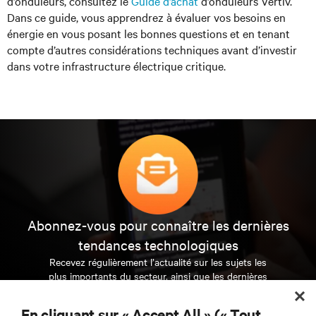
d’onduleurs, consultez le
Guide d’achat
d’onduleurs Vertiv.
Dans ce guide, vous apprendrez à évaluer vos besoins en
énergie en vous posant les bonnes questions et en tenant
compte d’autres considérations techniques avant d’investir
dans votre infrastructure électrique critique.
Abonnez-vous pour connaître les dernières
tendances technologiques
Recevez régulièrement l’actualité sur les sujets les
plus importants du secteur, ainsi que les dernières
interventions et avis de nos experts sur la gestion,
l’alimentation et le refroidissement des data centers
En cliquant sur « Accept All » (« Tout