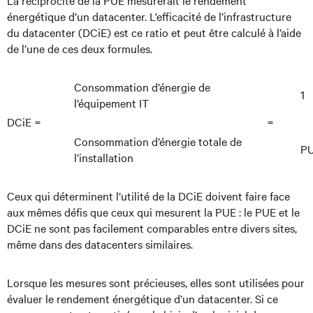
La réciprocité de la PUE mesurerait le rendement
énergétique d’un datacenter. L’efficacité de l’infrastructure
du datacenter (DCiE) est ce ratio et peut être calculé à l’aide
de l’une de ces deux formules.
Consommation d’énergie de
1
l’équipement IT
DCiE =
=
Consommation d’énergie totale de
P
l’installation
Ceux qui déterminent l’utilité de la DCiE doivent faire face
aux mêmes défis que ceux qui mesurent la PUE : le PUE et le
DCiE ne sont pas facilement comparables entre divers sites,
même dans des datacenters similaires.
Lorsque les mesures sont précieuses, elles sont utilisées pour
évaluer le rendement énergétique d’un datacenter. Si ce