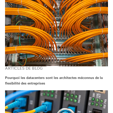
ARTICLES DE BLOG
Pourquoi les datacenters sont les architectes méconnus de la
flexibilité des entreprises