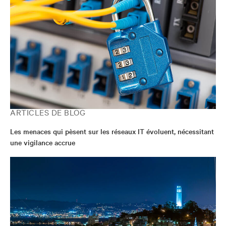
ARTICLES DE BLOG
Les menaces qui pèsent sur les réseaux IT évoluent, nécessitant
une vigilance accrue