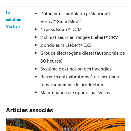
La
Datacenter modulaire préfabriqué
solution
Vertiv™ SmartMod™
Vertiv :
4 racks Knurr® DCM
2 climatiseurs en rangée Liebert® CRV
2 onduleurs Liebert® EXS
Groupe électrogène diesel (autonomie de
60 heures)
Système d’extinction des incendies
Ressorts anti-vibrations à utiliser dans
l’environnement de production
Maintenance et support par Vertiv
Articles associés