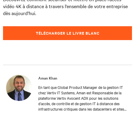
vidéo 4K à distance à travers l’ensemble de votre entreprise
dès aujourd’hui.
TÉLÉCHARGER LE LIVRE BLANC
Aman Khan
En tant que Global Product Manager de la gestion IT
chez Vertiv IT Systems, Aman est Responsable de la
plateforme Vertiv Avocent ADX pour les solutions
d’accès, de contrôle et de gestion IT à distance des
infrastructures critiques dans les datacenters et sites
Edge. Tout au long de ses 14 années chez Avocent,
Aman a développé une vaste connaissance du domaine
du datacenter, et plus précisément des solutions offrant
un accès à distance out-of-band aux équipements IT.