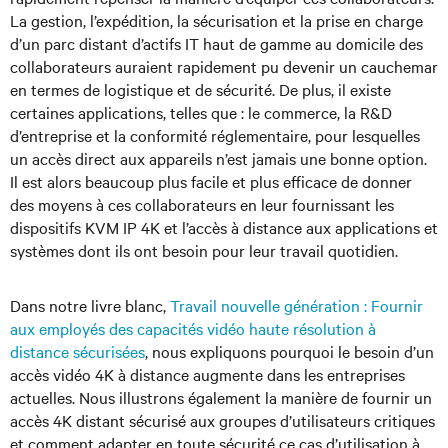
La gestion, l’expédition, la sécurisation et la prise en charge
d’un parc distant d’actifs IT haut de gamme au domicile des
collaborateurs auraient rapidement pu devenir un cauchemar
en termes de logistique et de sécurité. De plus, il existe
certaines applications, telles que : le commerce, la R&D
d’entreprise et la conformité réglementaire, pour lesquelles
un accès direct aux appareils n’est jamais une bonne option.
Il est alors beaucoup plus facile et plus efficace de donner
des moyens à ces collaborateurs en leur fournissant les
dispositifs KVM IP 4K et l’accès à distance aux applications et
systèmes dont ils ont besoin pour leur travail quotidien.
Dans notre livre blanc,
Travail nouvelle génération : Fournir
aux employés des capacités vidéo haute résolution à
distance sécurisées
, nous expliquons pourquoi le besoin d’un
accès vidéo 4K à distance augmente dans les entreprises
actuelles. Nous illustrons également la manière de fournir un
accès 4K distant sécurisé aux groupes d’utilisateurs critiques
et comment adapter en toute sécurité ce cas d’utilisation à