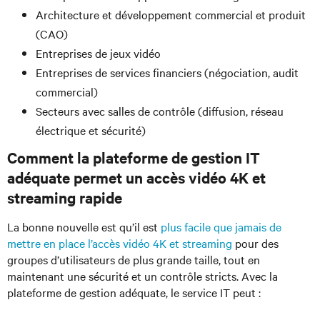
Architecture et développement commercial et produit
(CAO)
Entreprises de jeux vidéo
Entreprises de services financiers (négociation, audit
commercial)
Secteurs avec salles de contrôle (diffusion, réseau
électrique et sécurité)
Comment la plateforme de gestion IT
adéquate permet un accès vidéo 4K et
streaming rapide
La bonne nouvelle est qu’il est
plus facile que jamais de
mettre en place l’accès vidéo 4K et streaming
pour des
groupes d’utilisateurs de plus grande taille, tout en
maintenant une sécurité et un contrôle stricts. Avec la
plateforme de gestion adéquate, le service IT peut :