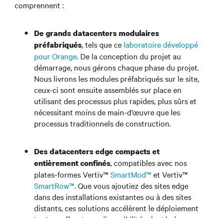
comprennent :
De grands datacenters modulaires
, tels que ce
laboratoire développé
préfabriqués
pour Orange
. De la conception du projet au
démarrage, nous gérons chaque phase du projet.
Nous livrons les modules préfabriqués sur le site,
ceux-ci sont ensuite assemblés sur place en
utilisant des processus plus rapides, plus sûrs et
nécessitant moins de main-d’œuvre que les
processus traditionnels de construction.
Des datacenters edge compacts et
, compatibles avec nos
entièrement confinés
plates-formes Vertiv™
SmartMod™
et Vertiv™
SmartRow™
. Que vous ajoutiez des sites edge
dans des installations existantes ou à des sites
distants, ces solutions accélèrent le déploiement