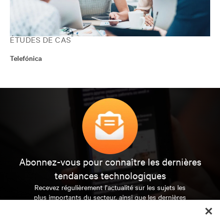
ÉTUDES DE CAS
Telefónica
Abonnez-vous pour connaître les dernières
tendances technologiques
Recevez régulièrement l’actualité sur les sujets les
plus importants du secteur, ainsi que les dernières
interventions et avis de nos experts sur la gestion,
l’alimentation et le refroidissement des data centers