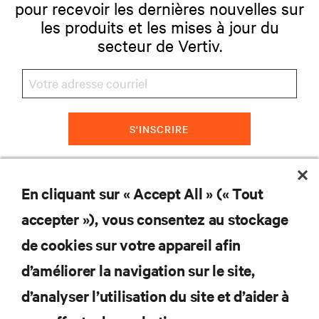
pour recevoir les dernières nouvelles sur
les produits et les mises à jour du
secteur de Vertiv.
S'INSCRIRE
En cliquant sur « Accept All » (« Tout
RESSOURCES
accepter »), vous consentez au stockage
de cookies sur votre appareil afin
SOUTIEN
d’améliorer la navigation sur le site,
ENTREPRISE
d’analyser l’utilisation du site et d’aider à