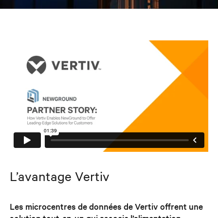
L’avantage Vertiv
Les microcentres de données de Vertiv offrent une
solution tout-en-un qui associe l’alimentation