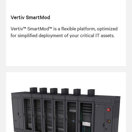
Vertiv SmartMod
Vertiv™ SmartMod™ is a flexible platform, optimized
for simplified deployment of your critical IT assets.