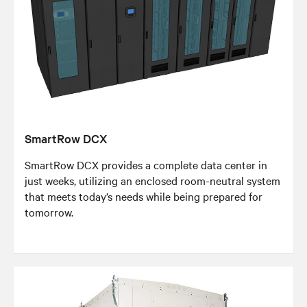
SmartRow DCX
SmartRow DCX provides a complete data center in
just weeks, utilizing an enclosed room-neutral system
that meets today’s needs while being prepared for
tomorrow.